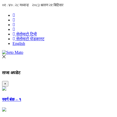
सेतोमाटो टिभी
सेतोमाटो पोडकास्ट
English
ताजा अपडेट
×
स्वर्ग बंक – १