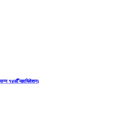
 आसन्न १४औँ महाधिवेशन)