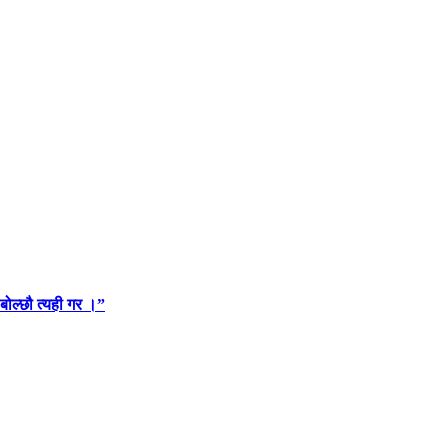
 बोल्छौ त्यही गर ।”