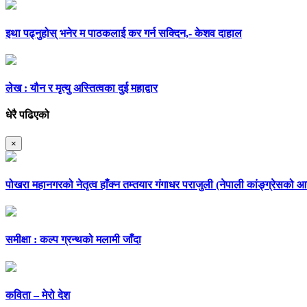
इथा पढ्नुहोस् भनेर म पाठकलाई कर गर्न सक्दिन,- केशव दाहाल
लेख : यौन र मृत्यु अस्तित्वका दुई महाद्वार
धेरै पढिएको
×
पोखरा महानगरको नेतृत्व हाँक्न तम्तयार गंगाधर पराजुली (नेपाली कांङ्ग्रेसको
समीक्षा : कल्प ग्रन्थको मलामी जाँदा
कविता – मेरो देश