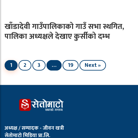
खाँडादेवी गाउँपालिकाको गाउँ सभा स्थगित,
पालिका अध्यक्षले देखाए कुर्सीको दम्भ
1
2
3
…
19
Next »
अध्यक्ष / सम्पादक - जीवन खत्री
सेतोमाटो मिडिया प्रा.लि.