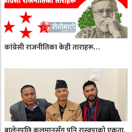
कांग्रेसी राजनीतिका केही ताराहरू…
बालेनपछि कुलमानसँग पनि रास्वपाको एकता,