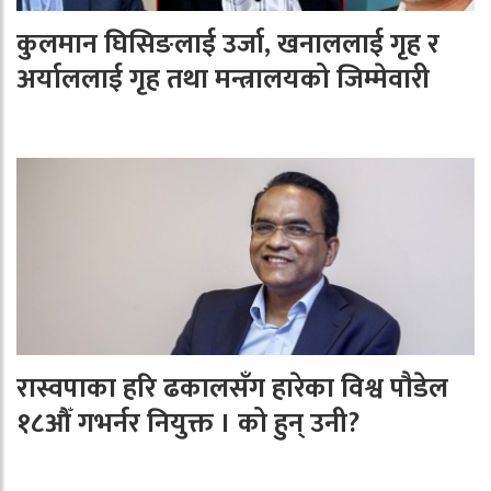
कुलमान घिसिङलाई उर्जा, खनाललाई गृह र
अर्याललाई गृह तथा मन्त्रालयको जिम्मेवारी
रास्वपाका हरि ढकालसँग हारेका विश्व पौडेल
१८औँ गभर्नर नियुक्त । को हुन् उनी?