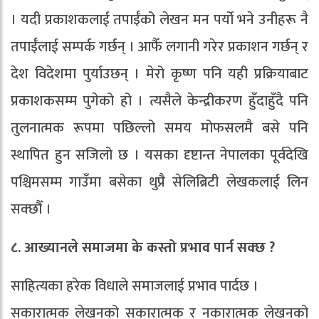
। यदी प्रकाशकलाई तपाईँको लेखन मन पर्यो भने उनीहरू नै
तपाईँलाई सम्पर्क गर्छन् । आफैँ लगानी गरेर प्रकाशन गर्छन् र
देश विदेशमा पुर्याउछन् । मेरो कृष्ण पनि यही प्रक्रियाबाट
प्रकाशकसम्म पुगेको हो । त्यसैले केन्द्रीकरण हुँदाहुँदै पनि
तुलनात्मक रूपमा पछिल्लो समय मोफसलमै बसे पनि
स्थापित हुन सजिलो छ । यसका दृष्टान्त नेपालका पूर्वदेखि
पश्चिमसम्म गाउँमा बसेका थुप्रै सेलिब्रिटी लेखकलाई लिन
सक्छौँ ।
८. आख्यानले समाजमा के कस्तो प्रभाव पार्न सक्छ ?
साहित्यका हरेक विधाले समाजलाई प्रभाव पार्दछ ।
सकारात्मक लेखनको सकारात्मक र नकारात्मक लेखनको