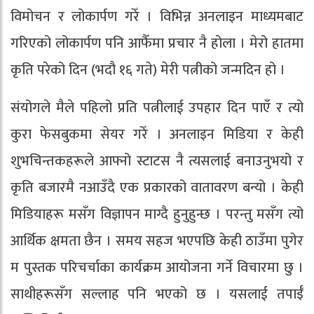
विमोचन र लोकार्पण गरेँ । विभिन्न अनलाइन माध्यमबाट
गरिएको लोकार्पण पनि आफैँमा प्रचार नै होला । मेरो हातमा
कृति परेको दिन (भदौ १६ गते) मेरी पत्नीको जन्मदिन हो ।
संयोगले मैले पहिलो प्रति पत्नीलाई उपहार दिन पाएँ र त्यो
कुरा फेसबुकमा सेयर गरेँ । अनलाइन मिडिया र केही
शुभचिन्तकहरूले आफ्नो स्टाटस नै त्यसलाई बनाउनुभयो र
कृति बजारमै नआउँदै एक प्रकारको वातावरण बन्यो । केही
मिडियाहरू मसँग विज्ञापन माग्दै हुनुहुन्छ । परन्तु मसँग त्यो
आर्थिक क्षमता छैन । समय सहज भएपछि केही ठाउँमा पुगेर
म पुस्तक परिचर्चाका कार्यक्रम आयोजना गर्ने विचारमा छु ।
साथीहरूसँग सल्लाह पनि भएको छ । यसलाई तपाईँ