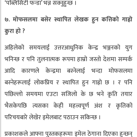
‘पब्लिसिटी फन्डा’ भन्न सक्नुहुन्छ ।
७. मोफसलमा बसेर स्थापित लेखक हुन कत्तिको गाह्रो
कुरा हो ?
अहिलेको समयलाई उत्तरआधुनिक केन्द्र भञ्जनको युग
भनिन्छ र पनि तुलनात्मक रूपमा हाम्रो जस्तो देशमा सम्पर्क
आदि कारणले केन्द्रमा बस्नेलाई भन्दा मोफसलमा
बस्नेहरूलाई लोकप्रिय र स्थापित हुन गाह्रो छ । र पनि
पछिल्लो समयमा एउटा सजिलो के छ भने कृति तयार
भैसकेपछि त्यसका केही महत्त्वपूर्ण अंश र कृतिको
परिचयबारे लेखेर इमेलबाट पठाउन सकिन्छ ।
प्रकाशकले आफ्ना पुस्तकहरूमा इमेल ठेगाना दिएका हुन्छन्