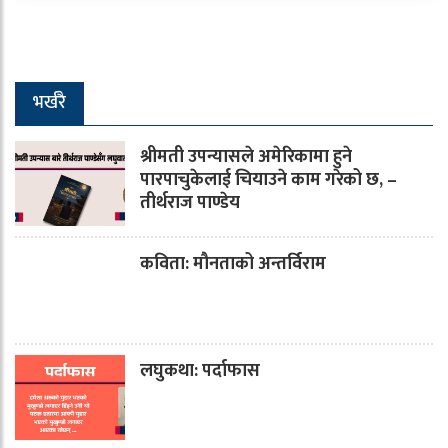
भर्खरै
श्रीमती उपन्यासले अमेरिकामा हुने
पारपाचुकेलाई चियाउने काम गरेको छ, –
तीर्थराज पाण्डेय
कविता: मौनताको अन्तर्विराम
लघुकथा: पर्दाफास