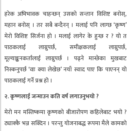
हरेक अभिभावक चाहन्छन् उसको सन्तान विशिष्ट बनोस्,
महान बनोस् । तर सबै बन्दैनन् । मलाई पनि लाग्छ ‘कृष्ण’
मेरो विशिष्ट सिर्जना हो । मलाई लागेर के हुन्छ र ? यो त
पाठकलाई लाग्नुपर्छ, समीक्षकलाई लाग्नुपर्छ,
मूल्याङ्कनकर्तालाई लाग्नुपर्छ । पढ्ने मान्छेका मुखबाट
निस्कनुपर्छ ‘वाः क्या लेखेछ’ नयाँ स्वाद पाए कि पाएनन् यो
पाठकलाई गर्ने प्रश्न हो ।
२. कृष्णलाई जन्माउन कति वर्ष लगाउनुभयो ?
मेरो मन मस्तिष्कमा कृष्णको बीजारोपण कहिलेबाट भयो ?
ठ्याक्कै भन्न सक्दिन । परन्तु योजनाबद्ध रूपमा मैले कामको