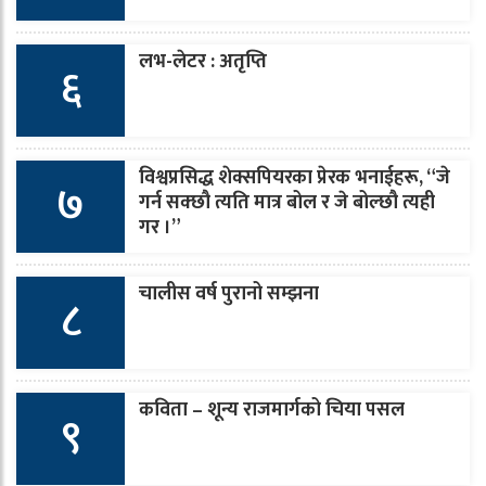
लभ-लेटर : अतृप्ति
६
विश्वप्रसिद्ध शेक्सपियरका प्रेरक भनाईहरू, “जे
७
गर्न सक्छौ त्यति मात्र बोल र जे बोल्छौ त्यही
गर ।”
चालीस वर्ष पुरानो सम्झना
८
कविता – शून्य राजमार्गको चिया पसल
९