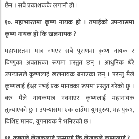
छैन । सबै प्रकाशककै लगानी हो ।
१०. महाभारतमा कृष्ण नायक हो । तपाईको उपन्यासमा
कृष्ण नायक हो कि खलनायक ?
महाभारतमा मात्र नभएर सबै पुराणमा कृष्ण नायक र
विष्णुका अवतारका रूपमा प्रस्तुत छन् । आधुनिक धेरै
उपन्यासले कृष्णलाई खलनायक बनाएका छन् । परन्तु मैले
कृष्णलाई ईश्वर नभई एक मानवका रूपमा प्रस्तुत गरेको छु ।
बरु मैले नायकमात्र नबनाएर कृष्णलाई महानायक
तुल्याएको छु । उपन्यासमा एक ठाउँमा युगपुरुष, महापुरुष,
विशिष्ट मानव, युगनायक नै भनिएको छ ।
११. कृष्णले लेखकलाई जन्मायो कि लेखकले कृष्णलाई ?