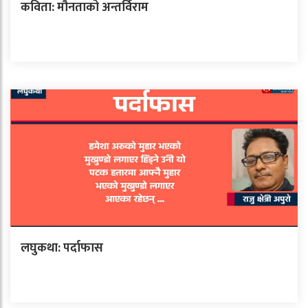
कविता: मौनताको अन्तर्विराम
लघुकथा: पर्दाफास