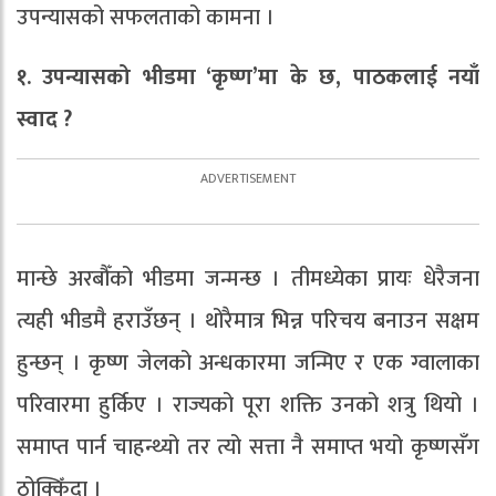
उपन्यासको सफलताको कामना ।
१. उपन्यासको भीडमा ‘कृष्ण’मा के छ, पाठकलाई नयाँ
स्वाद ?
मान्छे अरबौँको भीडमा जन्मन्छ । तीमध्येका प्रायः धेरैजना
त्यही भीडमै हराउँछन् । थोरैमात्र भिन्न परिचय बनाउन सक्षम
हुन्छन् । कृष्ण जेलको अन्धकारमा जन्मिए र एक ग्वालाका
परिवारमा हुर्किए । राज्यको पूरा शक्ति उनको शत्रु थियो ।
समाप्त पार्न चाहन्थ्यो तर त्यो सत्ता नै समाप्त भयो कृष्णसँग
ठोक्किँदा ।