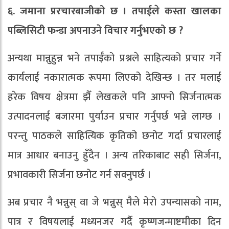
६. जमाना प्ररचारबाजीको छ । तपाईले कस्ता खालका
पब्लिसिटी फन्डा अपनाउने विचार गर्नुभएको छ ?
अन्यथा मान्नुहुन्न भने तपाईँको प्रश्नले साहित्यको प्रचार गर्ने
कार्यलाई नकारात्मक रूपमा लिएको देखिन्छ । तर मलाई
हरेक विषय क्षेत्रमा झैँ लेखकले पनि आफ्नो सिर्जनात्मक
उत्पादनलाई बजारमा पुर्याउन प्रचार गर्नुपर्छ भन्ने लाग्छ ।
परन्तु पाठकले साहित्यिक कृतिको छनोट गर्दा प्रचारलाई
मात्र आधार बनाउनु हुँदैन । अन्य तरिकाबाट सही सिर्जना,
प्रभावकारी सिर्जना छनोट गर्न सक्नुपर्छ ।
अब प्रचार नै भन्नुस् वा जे भन्नुस् मैले मेरो उपन्यासको नाम,
पात्र र विषयलाई मध्यनजर गर्दै कृष्णजन्माष्टमीका दिन