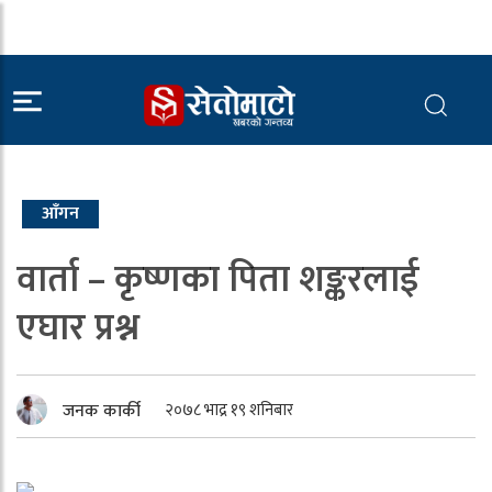
आँगन
वार्ता – कृष्णका पिता शङ्करलाई
एघार प्रश्न
जनक कार्की
२०७८ भाद्र १९ शनिबार