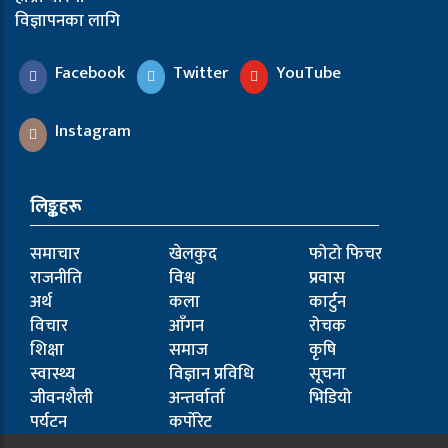
विज्ञापनका लागि
Facebook
Twitter
YouTube
Instagram
लिङ्कहरू
समाचार
खेलकुद
फोटो फिचर
राजनीति
विश्व
प्रवास
अर्थ
कला
कार्टुन
विचार
आँगन
रोचक
शिक्षा
समाज
कृषि
स्वास्थ्य
विज्ञान प्रविधि
सूचना
जीवनशैली
अन्तर्वार्ता
भिडियो
पर्यटन
कर्पोरेट