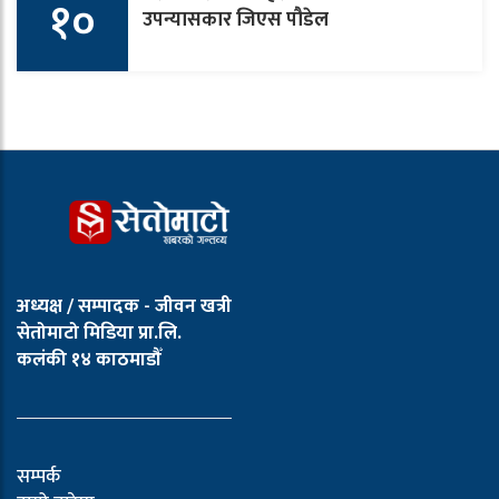
१०
उपन्यासकार जिएस पौडेल
अध्यक्ष / सम्पादक - जीवन खत्री
सेतोमाटो मिडिया प्रा.लि.
कलंकी १४ काठमाडौँ
सम्पर्क