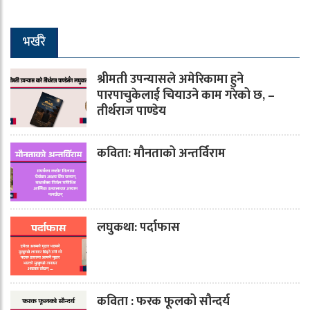
भर्खरै
श्रीमती उपन्यासले अमेरिकामा हुने
पारपाचुकेलाई चियाउने काम गरेको छ, –
तीर्थराज पाण्डेय
कविता: मौनताको अन्तर्विराम
लघुकथा: पर्दाफास
कविता : फरक फूलको सौन्दर्य