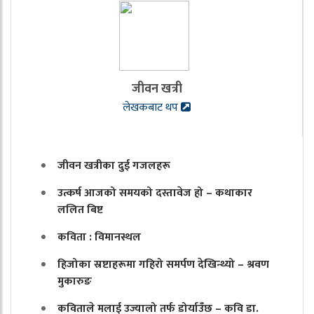
जीवन खत्री
लेखकबाट थप
जीवन खत्रीका दुई गजलहरू
उत्कर्ष आजको समयको दस्तावेज हो – कथाकार
ललित बिष्ट
कविता : विमानस्थल
हिजोका स्रष्टाहरूमा गहिरो समर्पण देखिन्थ्यो – श्रवण
मुकारुङ
कविताले मलाई उज्यालो तर्फ डोर्याउँछ – कवि डा.