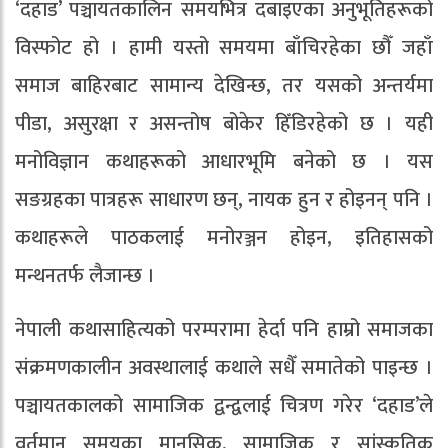
‘दहाड’ पञ्चायतकालिन समयभित्र दबाइएका अनुभूतिहरूको
विस्फोट हो । हामी यस्तो समयमा बाँचिरहेका छौँ जहाँ
समाज बाहिरबाट सामान्य देखिन्छ, तर यसको अन्तर्यमा
पीडा, असुरक्षा र असन्तोष बोकेर हिँडिरहेको छ । यही
मनोविज्ञान कथाहरूको आधारभूमि बनेको छ । यस
सङग्रहका पात्रहरू साधारण छन्, नायक हुन र होइनन् पनि ।
कथाहरूले पाठकलाई मनोरञ्जन होइन, इतिहासको
मन्थनतर्फ लैजान्छ ।
नेपाली कथासाहित्यको परम्परामा हेर्दा पनि हाम्रो समाजका
संक्रमणकालीन अवस्थालाई कथाले सधैँ समातेको पाइन्छ ।
पञ्चायतकालको सामाजिक द्वन्द्वलाई चित्रण गरेर ‘दहाड’ले
वर्तमान समयका मानसिक, सामाजिक र सांस्कृतिक