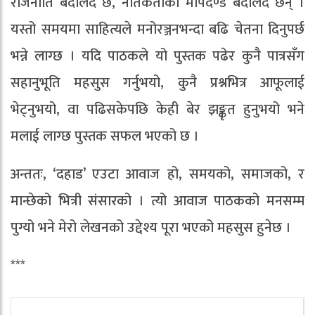
राजनीति बदलिँदै छ, नैतिकताको मापदण्ड बदलिँदै छन् ।
यस्तो समयमा साहित्यले मनोरञ्जनभन्दा बढि चेतना दिनुपर्छ
भन्ने लाग्छ । यदि पाठकले यो पुस्तक पढेर कुनै पात्रसँग
सहानुभूति महसुस गर्नुभयो, कुनै प्रश्नभित्र आफूलाई
भेट्नुभयो, वा पढिसकेपछि केही बेर झङ्कृत हुनुभयो भने
मलाई लाग्छ पुस्तक सफल भएको छ ।
अन्ततः, ‘दहाड’ एउटा आवाज हो, समयको, समाजको, र
मान्छेको भित्री संसारको । त्यो आवाज पाठकको मनसम्म
पुग्यो भने मेरो लेखनको उद्देश्य पूरा भएको महसुस हुनेछ ।
***