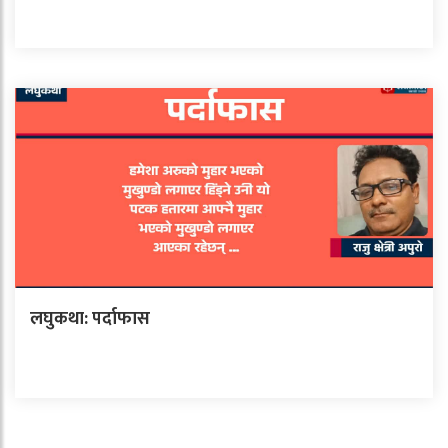
लघुकथा: पर्दाफास