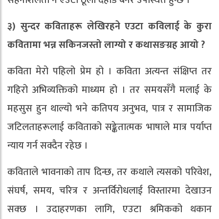
सहनशिलता नै एउटा ठूलो दहाड बनेर उपस्थित हुन्छ ।
३) सुन्दर कविताहरू लेखिरहने एउटा कविलाई के कुरा
कवितामा भन्न सकिनजस्तो लाग्यो र कथासङग्रह आयो ?
कविता मेरो पहिलो प्रेम हो । कविता अत्यन्त संक्षिप्त तर
गहिरो अभिव्यक्तिको माध्यम हो । तर समयसँगै मलाई के
महसुस हुन थाल्यो भने कतिपय अनुभव, पात्र र सामाजिक
जटिलताहरूलाई कविताको सङ्केतात्मक भाषाले मात्र पर्याप्त
न्याय गर्न सक्दैन रहेछ ।
कविताले भावनाको ताप दिन्छ, तर कथाले त्यसको परिवेश,
संघर्ष, समय, चरित्र र अन्तर्विरोधलाई विस्तारमा देखाउन
सक्छ । उदाहरणका लागि, एउटा श्रमिकको थकान