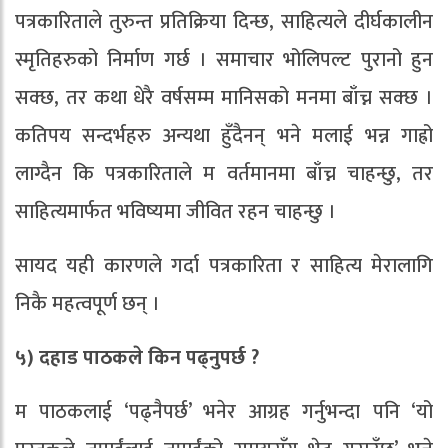
पत्रकारिताले तुरुन्त प्रतिक्रिया दिन्छ, साहित्यले दीर्घकालीन
स्मृतिहरुको निर्माण गर्छ । समाचार भोलिपल्ट पुरानो हुन
सक्छ, तर कथा धेरै वर्षसम्म मानिसको मनमा बाँच्न सक्छ ।
कतिपय सन्दर्भहरु अन्यथा हुँदैनन् भने मलाई भन्न गाह्रो
लाग्दैन कि पत्रकारिताले म वर्तमानमा बाँच्न चाहन्छु, तर
साहित्यमार्फत भविष्यमा जीवित रहन चाहन्छु ।
सायद यही कारणले गर्दा पत्रकारिता र साहित्य मेरालागि
निकै महत्वपूर्ण छन् ।
५) दहाड पाठकले किन पढ्नुपर्छ ?
म पाठकलाई ‘पढ्नैपर्छ’ भनेर आग्रह गर्नुभन्दा पनि ‘यो