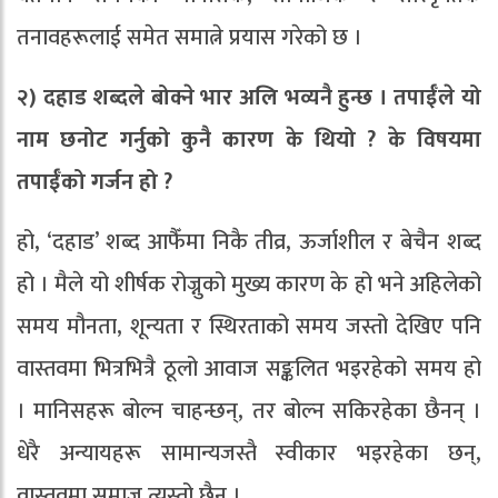
तनावहरूलाई समेत समात्ने प्रयास गरेको छ ।
२) दहाड शब्दले बोक्ने भार अलि भव्यनै हुन्छ । तपाईँले यो
नाम छनोट गर्नुको कुनै कारण के थियो ? के विषयमा
तपाईँको गर्जन हो ?
हो, ‘दहाड’ शब्द आफैँमा निकै तीव्र, ऊर्जाशील र बेचैन शब्द
हो । मैले यो शीर्षक रोज्नुको मुख्य कारण के हो भने अहिलेको
समय मौनता, शून्यता र स्थिरताको समय जस्तो देखिए पनि
वास्तवमा भित्रभित्रै ठूलो आवाज सङ्कलित भइरहेको समय हो
। मानिसहरू बोल्न चाहन्छन्, तर बोल्न सकिरहेका छैनन् ।
धेरै अन्यायहरू सामान्यजस्तै स्वीकार भइरहेका छन्,
वास्तवमा समाज त्यस्तो छैन ।