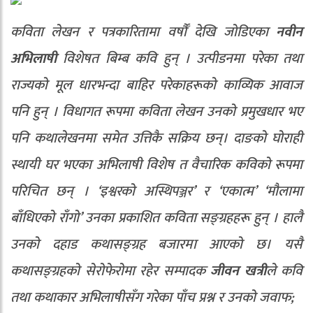
कविता लेखन र पत्रकारितामा वर्षौँ देखि जोडिएका
नवीन
अभिलाषी
विशेषत बिम्ब कवि हुन् । उत्पीडनमा परेका तथा
राज्यको मूल धारभन्दा बाहिर परेकाहरूको काव्यिक आवाज
पनि हुन् । विधागत रूपमा कविता लेखन उनको प्रमुखधार भए
पनि कथालेखनमा समेत उत्तिकै सक्रिय छन्। दाङको घोराही
स्थायी घर भएका अभिलाषी विशेष त वैचारिक कविको रूपमा
परिचित छन् । ‘इश्वरको अस्थिपञ्जर’ र ‘एकात्म’ ‘मौलामा
बाँधिएको राँगो’ उनका प्रकाशित कविता सङ्ग्रहहरू हुन् । हालै
उनको दहाड कथासङ्ग्रह बजारमा आएको छ। यसै
कथासङ्ग्रहको सेरोफेरोमा रहेर सम्पादक
जीवन खत्री
ले कवि
तथा कथाकार अभिलाषीसँग गरेका पाँच प्रश्न र उनको जवाफ;