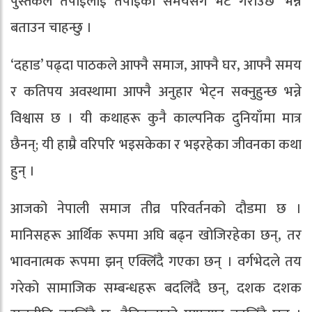
पुस्तकले तपाईंलाई तपाईंको समयसँग भेट गराउँछ’ भन्ने
बताउन चाहन्छु ।
‘दहाड’ पढ्दा पाठकले आफ्नै समाज, आफ्नै घर, आफ्नै समय
र कतिपय अवस्थामा आफ्नै अनुहार भेट्न सक्नुहुन्छ भन्ने
विश्वास छ । यी कथाहरू कुनै काल्पनिक दुनियाँमा मात्र
छैनन्; यी हाम्रै वरिपरि भइसकेका र भइरहेका जीवनका कथा
हुन् ।
आजको नेपाली समाज तीव्र परिवर्तनको दौडमा छ ।
मानिसहरू आर्थिक रूपमा अघि बढ्न खोजिरहेका छन्, तर
भावनात्मक रूपमा झन् एक्लिँदै गएका छन् । वर्गभेदले तय
गरेको सामाजिक सम्बन्धहरू बदलिँदै छन्, दशक दशक