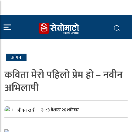
आँगन
कविता मेरो पहिलो प्रेम हो – नवीन
अभिलाषी
जीवन खत्री
२०८३ बैशाख २६ शनिबार