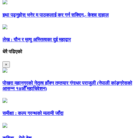
इथा पढ्नुहोस् भनेर म पाठकलाई कर गर्न सक्दिन,- केशव दाहाल
लेख : यौन र मृत्यु अस्तित्वका दुई महाद्वार
धेरै पढिएको
×
पोखरा महानगरको नेतृत्व हाँक्न तम्तयार गंगाधर पराजुली (नेपाली कांङ्ग्रेसको
आसन्न १४औँ महाधिवेशन)
समीक्षा : कल्प ग्रन्थको मलामी जाँदा