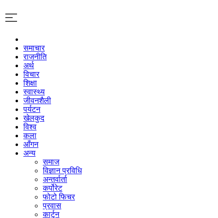
समाचार
राजनीति
अर्थ
विचार
शिक्षा
स्वास्थ्य
जीवनशैली
पर्यटन
खेलकुद
विश्व
कला
आँगन
अन्य
समाज
विज्ञान प्रविधि
अन्तर्वार्ता
कर्पोरेट
फोटो फिचर
प्रवास
कार्टुन