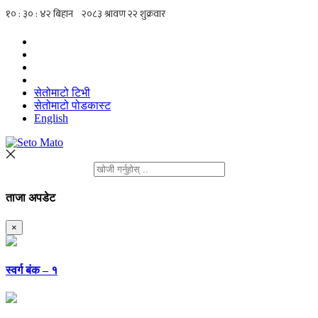
सेतोमाटो टिभी
सेतोमाटो पोडकास्ट
English
ताजा अपडेट
×
स्वर्ग बंक – १