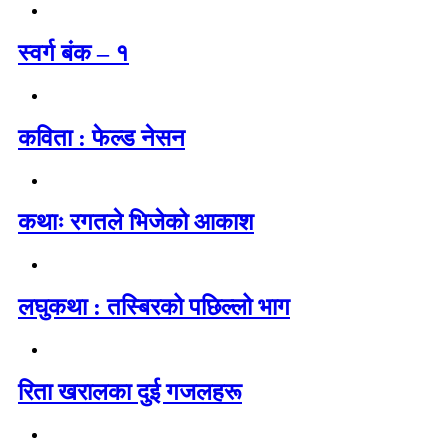
स्वर्ग बंक – १
कविता : फेल्ड नेसन
कथाः रगतले भिजेको आकाश
लघुकथा : तस्बिरको पछिल्लो भाग
रिता खरालका दुई गजलहरू