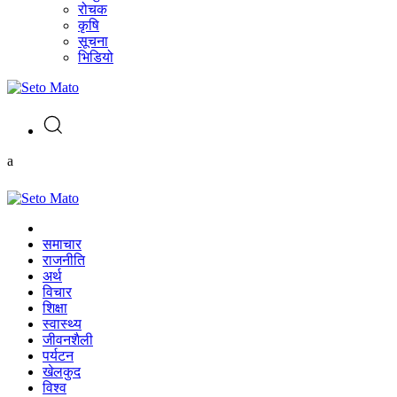
रोचक
कृषि
सूचना
भिडियो
a
समाचार
राजनीति
अर्थ
विचार
शिक्षा
स्वास्थ्य
जीवनशैली
पर्यटन
खेलकुद
विश्व