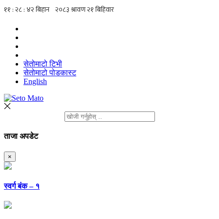
सेतोमाटो टिभी
सेतोमाटो पोडकास्ट
English
ताजा अपडेट
×
स्वर्ग बंक – १