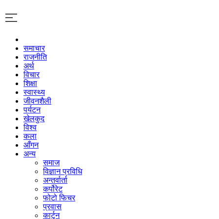
समाचार
राजनीति
अर्थ
विचार
शिक्षा
स्वास्थ्य
जीवनशैली
पर्यटन
खेलकुद
विश्व
कला
आँगन
अन्य
समाज
विज्ञान प्रविधि
अन्तर्वार्ता
कर्पोरेट
फोटो फिचर
प्रवास
कार्टुन