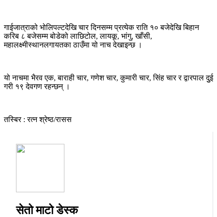
गाईजात्राको भोलिपल्टदेखि चार दिनसम्म प्रत्येक राति १० बजेदेखि बिहान
करिब ८ बजेसम्म बोडेको लाछिटोल, लायकू, भांगु, खाँसी,
महालक्ष्मीस्थानलगायतका ठाउँमा यो नाच देखाइन्छ ।
यो नाचमा भैरव एक, बाराही चार, गणेश चार, कुमारी चार, सिंह चार र द्वारपाल दुुई
गरी १९ देवगण रहन्छन् ।
तस्बिर : रत्न श्रेष्ठ/रासस
सेतो माटो डेस्क