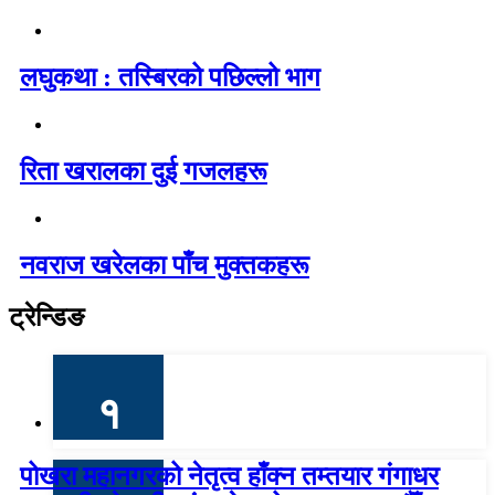
लघुकथा : तस्बिरको पछिल्लो भाग
रिता खरालका दुई गजलहरू
नवराज खरेलका पाँच मुक्तकहरू
ट्रेन्डिङ
१
पोखरा महानगरको नेतृत्व हाँक्न तम्तयार गंगाधर