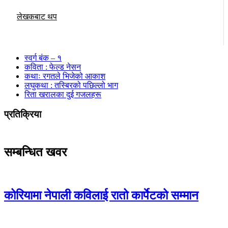
लेखकबाट थप
स्वर्ग बंक – १
कविता : फेल्ड नेसन
कथाः रगतले भिजेको आकाश
लघुकथा : तस्बिरको पछिल्लो भाग
रिता खरालका दुई गजलहरू
प्रतिक्रिया
सम्बन्धित खवर
कोरियामा नेपाली कविलाई रातो कार्पेटको सम्मान