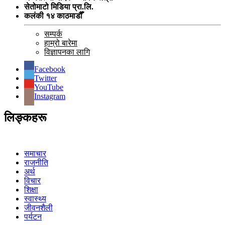
सेतोमाटो मिडिया प्रा.लि.
कलंकी १४ काठमाडौँ
सम्पर्क
हाम्रो बारेमा
विज्ञापनका लागि
Facebook
Twitter
YouTube
Instagram
लिङ्कहरू
समाचार
राजनीति
अर्थ
विचार
शिक्षा
स्वास्थ्य
जीवनशैली
पर्यटन