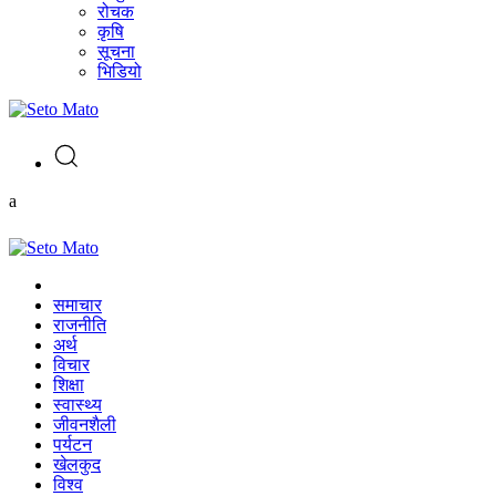
रोचक
कृषि
सूचना
भिडियो
a
समाचार
राजनीति
अर्थ
विचार
शिक्षा
स्वास्थ्य
जीवनशैली
पर्यटन
खेलकुद
विश्व