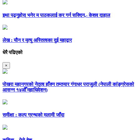
इथा पढ्नुहोस् भनेर म पाठकलाई कर गर्न सक्दिन,- केशव दाहाल
लेख : यौन र मृत्यु अस्तित्वका दुई महाद्वार
धेरै पढिएको
×
पोखरा महानगरको नेतृत्व हाँक्न तम्तयार गंगाधर पराजुली (नेपाली कांङ्ग्रेसको
आसन्न १४औँ महाधिवेशन)
समीक्षा : कल्प ग्रन्थको मलामी जाँदा