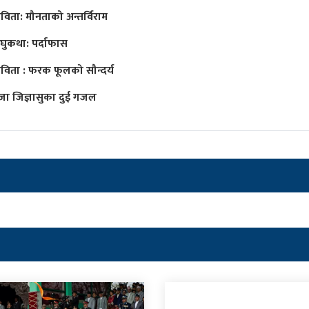
विता: मौनताको अन्तर्विराम
घुकथा: पर्दाफास
विता : फरक फूलको सौन्दर्य
ूजा जिज्ञासुका दुई गजल