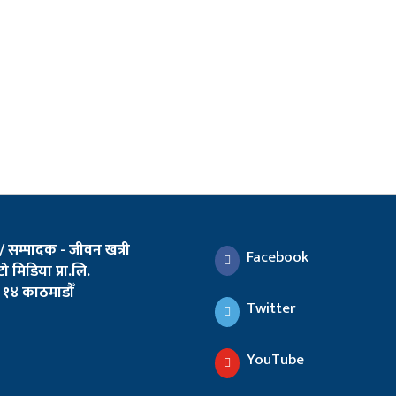
 / सम्पादक - जीवन खत्री
Facebook
ो मिडिया प्रा.लि.
१४ काठमाडौँ
Twitter
YouTube