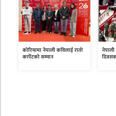
कोरियामा नेपाली कविलाई रातो
नेपाली
कार्पेटको सम्मान
दिवसक