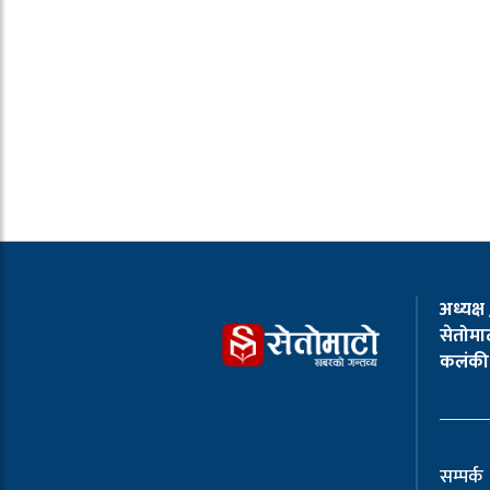
अध्यक्ष
सेतोमाट
कलंकी 
सम्पर्क