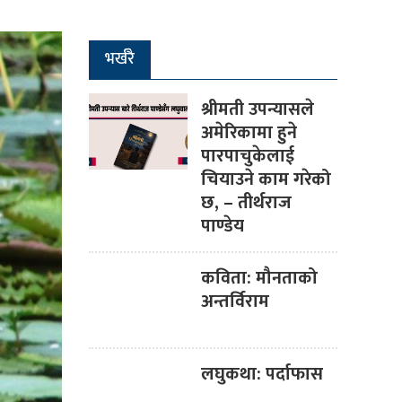
भर्खरै
श्रीमती उपन्यासले
अमेरिकामा हुने
पारपाचुकेलाई
चियाउने काम गरेको
छ, – तीर्थराज
पाण्डेय
कविता: मौनताको
अन्तर्विराम
लघुकथा: पर्दाफास