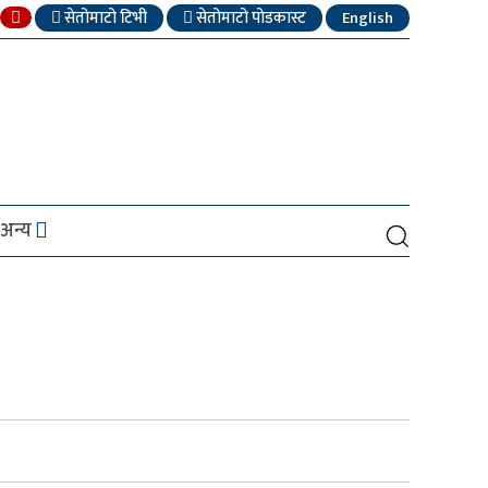
सेतोमाटो टिभी
सेतोमाटो पोडकास्ट
English
अन्य