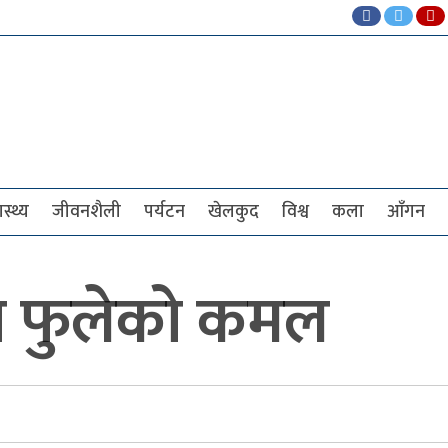
ास्थ्य
जीवनशैली
पर्यटन
खेलकुद
विश्व
कला
आँगन
ा फुलेको कमल