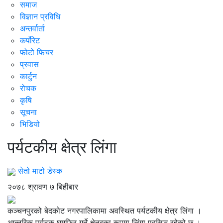
समाज
विज्ञान प्रविधि
अन्तर्वार्ता
कर्पोरेट
फोटो फिचर
प्रवास
कार्टुन
रोचक
कृषि
सूचना
भिडियो
पर्यटकीय क्षेत्र लिंगा
सेतो माटो डेस्क
२०७८ श्रावण ७ बिहीबार
कञ्चनपुरको बेदकोट नगरपालिकामा अवस्थित पर्यटकीय क्षेत्र लिंगा ।
आन्तरिक पर्यटक घुमफिर गर्ने क्षेत्रका रूपमा लिंगा प्रसिद्ध रहेको छ ।