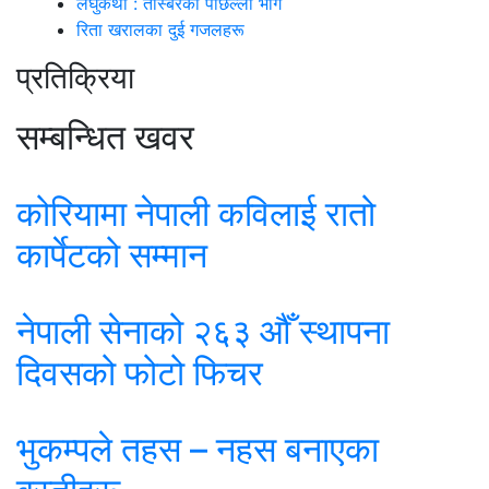
लघुकथा : तस्बिरको पछिल्लो भाग
रिता खरालका दुई गजलहरू
प्रतिक्रिया
सम्बन्धित खवर
कोरियामा नेपाली कविलाई रातो
कार्पेटको सम्मान
नेपाली सेनाको २६३ औँ स्थापना
दिवसको फोटो फिचर
भुकम्पले तहस – नहस बनाएका