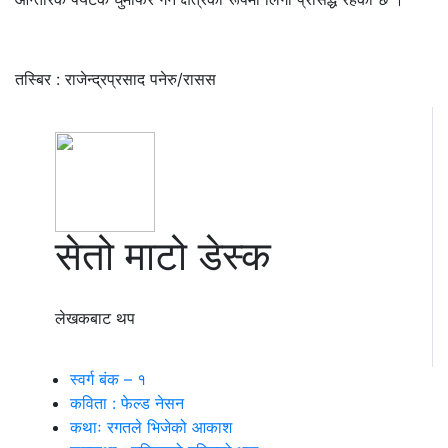
तस्बिर : राजेन्द्रप्रसाद पनेरु/रासस
सेतो माटो डेस्क
लेखकबाट थप
स्वर्ग बंक – १
कविता : फेल्ड नेसन
कथाः रगतले भिजेको आकाश