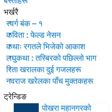
बस्तीहरू
भर्खरै
स्वर्ग बंक – १
कविता : फेल्ड नेसन
कथाः रगतले भिजेको आकाश
लघुकथा : तस्बिरको पछिल्लो भाग
रिता खरालका दुई गजलहरू
नवराज खरेलका पाँच मुक्तकहरू
ट्रेन्डिङ
पोखरा महानगरको