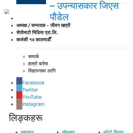
– उपन्यासकार जिएस
पौडेल
अध्यक्ष / सम्पादक - जीवन खत्री
सेतोमाटो मिडिया प्रा.लि.
कलंकी १४ काठमाडौँ
सम्पर्क
हाम्रो बारेमा
विज्ञापनका लागि
Facebook
Twitter
YouTube
Instagram
लिङ्कहरू
समाचार
खेलकुद
फोटो फिचर