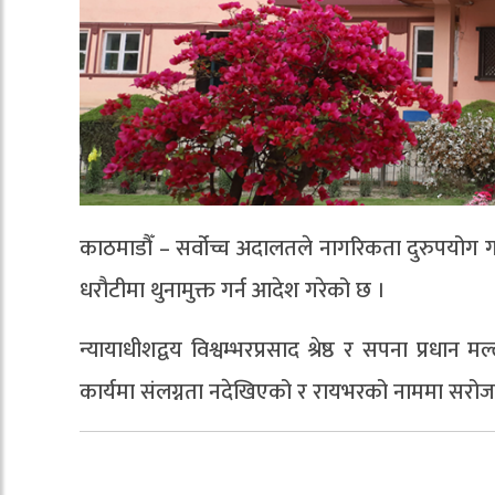
काठमाडौँ – सर्वोच्च अदालतले नागरिकता दुरुपयोग 
धरौटीमा थुनामुक्त गर्न आदेश गरेको छ ।
न्यायाधीशद्वय विश्वम्भरप्रसाद श्रेष्ठ र सपना प्रधान
कार्यमा संलग्नता नदेखिएको र रायभरको नाममा सरोजक