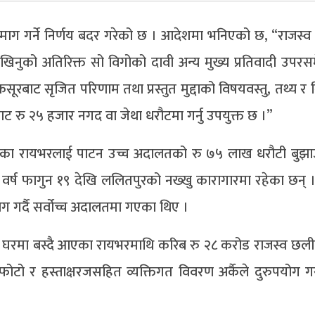
ग गर्ने निर्णय बदर गरेको छ । आदेशमा भनिएको छ, “राजस्व
को नदेखिनुको अतिरिक्त सो विगोको दावी अन्य मुख्य प्रतिवादी उपर
ूरबाट सृजित परिणाम तथा प्रस्तुत मुद्दाको विषयवस्तु, तथ्य र
ाट रु २५ हजार नगद वा जेथा धरौटमा गर्नु उपयुक्त छ ।”
गरेका रायभरलाई पाटन उच्च अदालतको रु ७५ लाख धरौटी बुझ
र्ष फागुन १९ देखि ललितपुरको नख्खु कारागारमा रहेका छन् 
ाग गर्दै सर्वोच्च अदालतमा गएका थिए ।
ची घरमा बस्दै आएका रायभरमाथि करिब रु २८ करोड राजस्व छ
टो र हस्ताक्षरजसहित व्यक्तिगत विवरण अर्कैले दुरुपयोग ग