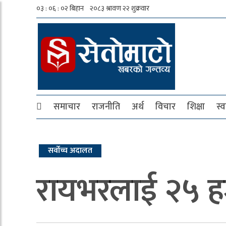
समाचार
राजनीति
अर्थ
विचार
शिक्षा
स्व
सर्वोच्च अदालत
रायभरलाई २५ हजा