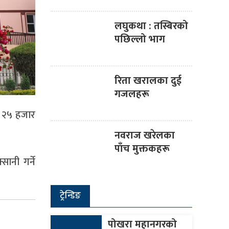
लघुकथा : तस्बिरको
पछिल्लो भाग
रिता खरालका दुई
गजलहरू
ु २५ हजार
नवराज खरेलका
पाँच मुक्तकहरू
सानी गर्ने
ट्रेन्डिङ
पोखरा महानगरको