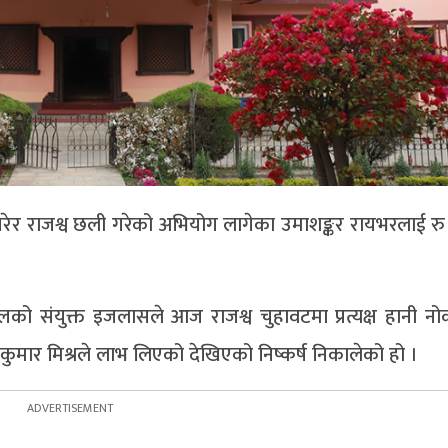
गरेर राजश्व छली गरेको अभियोग लागेका उमाशङ्कर रायभरलाई र
 मल्लको संयुक्त इजलासले आज राजश्व चुहावटमा प्रत्यक्ष हानी नोक्
ुमार मिश्रले लाभ लिएको देखिएको निष्कर्ष निकालेको हो ।