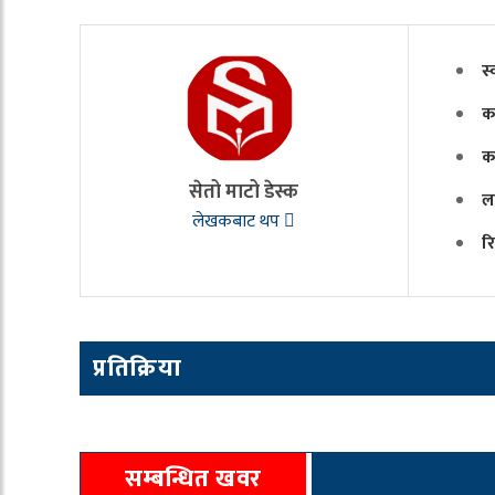
स्
क
क
सेतो माटो डेस्क
ल
लेखकबाट थप
र
प्रतिक्रिया
सम्बन्धित खवर