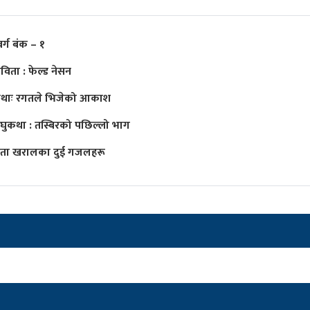
वर्ग बंक – १
विता : फेल्ड नेसन
थाः रगतले भिजेको आकाश
घुकथा : तस्बिरको पछिल्लो भाग
िता खरालका दुई गजलहरू