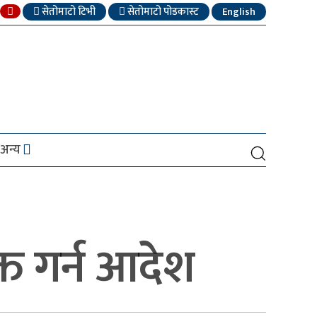
सेतोमाटो टिभी
सेतोमाटो पोडकास्ट
English
अन्य
्त गर्न आदेश