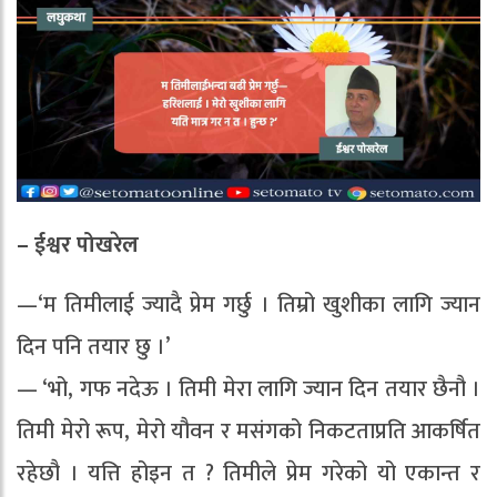
– ईश्वर पोखरेल
—‘म तिमीलाई ज्यादै प्रेम गर्छु । तिम्रो खुशीका लागि ज्यान
दिन पनि तयार छु ।’
— ‘भो, गफ नदेऊ । तिमी मेरा लागि ज्यान दिन तयार छैनौ ।
तिमी मेरो रूप, मेरो यौवन र मसंगको निकटताप्रति आकर्षित
रहेछौ । यत्ति होइन त ? तिमीले प्रेम गरेको यो एकान्त र