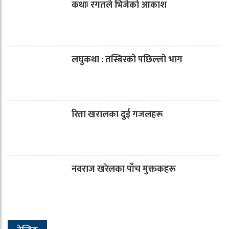
कथाः रगतले भिजेको आकाश
लघुकथा : तस्बिरको पछिल्लो भाग
रिता खरालका दुई गजलहरू
नवराज खरेलका पाँच मुक्तकहरू