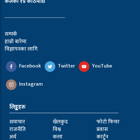
कलंकी १४ काठमाडौँ
सम्पर्क
हाम्रो बारेमा
विज्ञापनका लागि
Facebook
Twitter
YouTube
Instagram
लिङ्कहरू
समाचार
खेलकुद
फोटो फिचर
राजनीति
विश्व
प्रवास
अर्थ
कला
कार्टुन