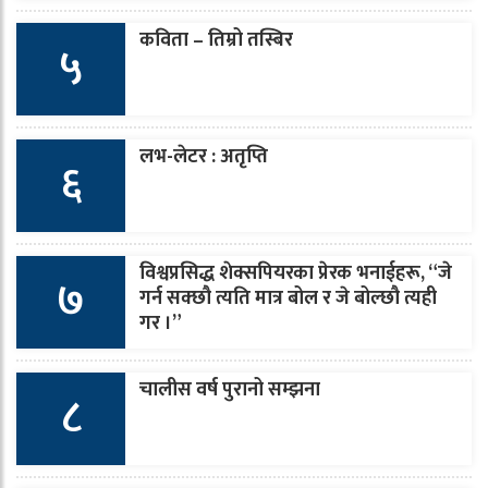
कविता – तिम्रो तस्बिर
५
लभ-लेटर : अतृप्ति
६
विश्वप्रसिद्ध शेक्सपियरका प्रेरक भनाईहरू, “जे
७
गर्न सक्छौ त्यति मात्र बोल र जे बोल्छौ त्यही
गर ।”
चालीस वर्ष पुरानो सम्झना
८