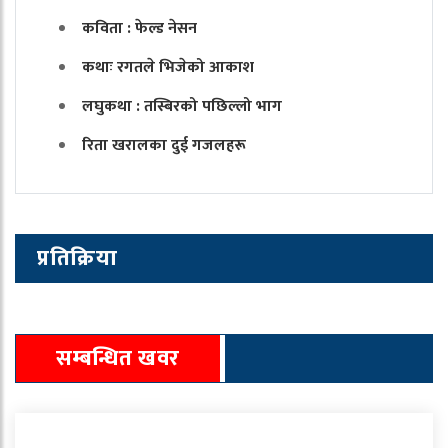
कविता : फेल्ड नेसन
कथाः रगतले भिजेको आकाश
लघुकथा : तस्बिरको पछिल्लो भाग
रिता खरालका दुई गजलहरू
प्रतिक्रिया
सम्बन्धित खवर