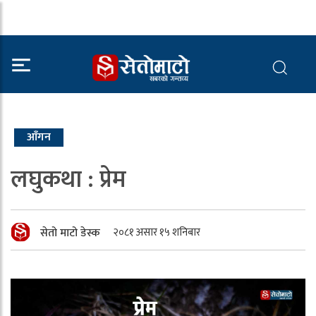
आँगन
लघुकथा : प्रेम
सेतो माटो डेस्क
२०८१ असार १५ शनिबार