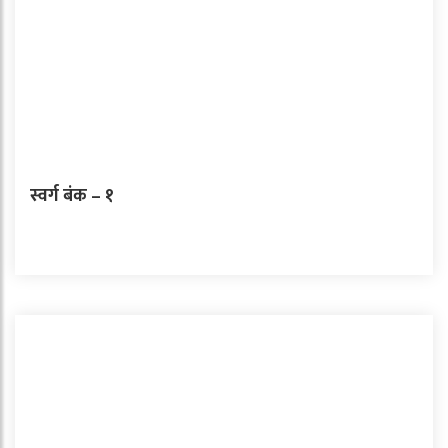
स्वर्ग बंक – १