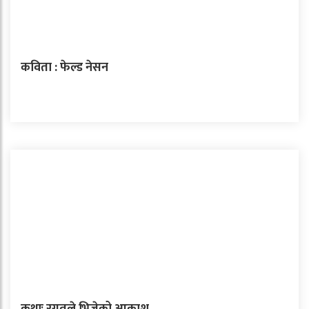
कविता : फेल्ड नेसन