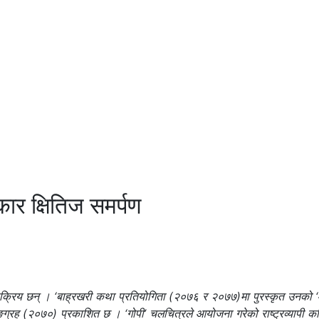
ार क्षितिज समर्पण
रिय छन् । ‘बाह्रखरी कथा प्रतियोगिता (२०७६ र २०७७)मा पुरस्कृत उनको 
्रह (२०७०) प्रकाशित छ । ‘गोपी’ चलचित्रले आयोजना गरेको राष्ट्रव्यापी क