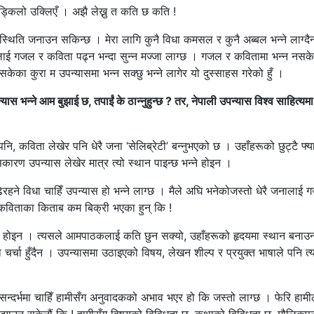
्किलो उक्लिएँ । अझै लेख्नु त कति छ कति !
्थिति जनाउन सकिन्छ । मेरा लागि कुनै विधा कमसल र कुनै अब्बल भन्ने लाग्दै
ने मलाई गजल र कविता पढ्न भन्दा सुन्न मज्जा लाग्छ । गजल र कवितामा भन्न नसक
ेका कुरा म उपन्यासमा भन्न सक्छु भन्ने लागेर यो दुस्साहस गरेको हुँ ।
स भन्ने आम बुझाई छ, तपाईं के ठान्नुहुन्छ ? तर, नेपाली उपन्यास विश्व साहित्यमा 
र पनि, कविता लेखेर पनि धेरै जना ‘सेलिब्रेटी’ बन्नुभएको छ । उहाँहरूको छुट्टै 
रण उपन्यास लेखेर मात्र त्यो स्थान पाइन्छ भन्ने होइन ।
रहने विधा चाहिँ उपन्यास हो भन्ने लाग्छ । मैले अघि भनेकोजस्तो धेरै जनालाई
 कविताका किताब कम बिक्री भएका हुन् कि !
भन्ने पनि होइन । त्यसले आमपाठकलाई कति छुन सक्यो, उहाँहरूको हृदयमा स्थान बना
 चर्चा हुँदैन । उपन्यासमा उठाइएको विषय, लेखन शील्प र प्रयुक्त भाषाले पनि त
ने सन्दर्भमा चाहिँ हामीसँग अनुवादकको अभाव भएर हो कि जस्तो लाग्छ । फेरि हामी