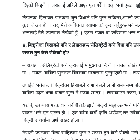
दिएको थिइनँ । जसलाई अहिले आएर पूरा गरेँ । अझ भनौं एउटा खुड
लेखनका हिसाबले पाठकमा जुनै विधाले पनि पुग्न सकिन्छ,आफ्नो उपस
कुरा लेखन हो । तर, मेरो व्यक्तिगत स्वाभावको कुरा गर्नुहुन्छ भ
भन्नलाई मैले उपन्यास लेखेको हुँ । एउटा गजल वा कवितामा भन्न नसक
४, बिक्रीका हिसाबले पनि र लेखकहरू सेलिब्रेटी बन्ने विधा पनि उपन्या
सफल हुन केले रोकेको हो?
– हाहाहा ! सेलिब्रेटी बन्ने कुरालाई म मुख्य ठान्दिनँ । गजल लेखे
छ । गजल, कविता सुनाउन विदेशका मञ्चसम्म पुग्नुभएको छ । त्यसका
तपाईंले भनेजस्तो बिक्रीका हिसाबले र मानिसले लामो समयसम्म पढि
कविता पढ्न भन्दा वाचन सुन्न नै मज्जा लाग्छ । त्यसकारण गजल,
यद्यपि, उपन्यास प्रकाशन गर्नेबित्तिकै ह्वात्तै बिक्री भइहाल्छ 
सकेन भन्ने मूल प्रश्न हो । एक वर्षमा कयौं कृति आउँछन् तर सबैको
बिक्री र चर्चामा अर्थ राख्छ होला ।
नेपाली उपन्यास विश्व साहित्यमा पुग्न र सफल हुन केले रोक्यो भन्