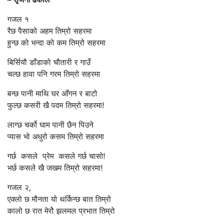
गजल १
रैछ पैसाको अहम तिम्रो सहरमा
हुन्छ को भन्दा को कम तिम्रो सहरमा
बिर्सियौ डाँडाको चौतारी र गाउँ
चल्छ हावा पनि गरम तिम्रो सहरमा
बन्छ पानी माथि घर आँगन र बाटो
फुल्छ कसरी खै पदम तिम्रो सहरमा!
लाग्छ चर्को घाम पानी छैन पिउने
प्यास भो अधुरो कसम तिम्रो सहरमा
गर्छ कसले प्रेम कसले गर्छ चासो!
भर्छ कसले खै जखम तिम्र‍ो सहरमा!
गजल २,
एक्लो छ मौनता यो थर्किन्छ बात तिम्रो
कालो छ रात मेरोेे झलमल प्रभात तिम्रो