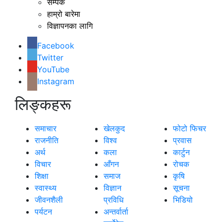
सम्पर्क
हाम्रो बारेमा
विज्ञापनका लागि
Facebook
Twitter
YouTube
Instagram
लिङ्कहरू
समाचार
खेलकुद
फोटो फिचर
राजनीति
विश्व
प्रवास
अर्थ
कला
कार्टुन
विचार
आँगन
रोचक
शिक्षा
समाज
कृषि
स्वास्थ्य
विज्ञान
सूचना
जीवनशैली
प्रविधि
भिडियो
पर्यटन
अन्तर्वार्ता