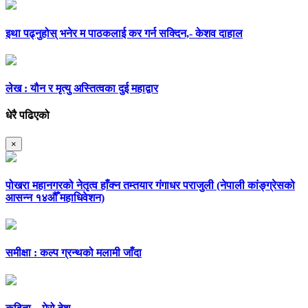
इथा पढ्नुहोस् भनेर म पाठकलाई कर गर्न सक्दिन,- केशव दाहाल
लेख : यौन र मृत्यु अस्तित्वका दुई महाद्वार
धेरै पढिएको
×
पोखरा महानगरको नेतृत्व हाँक्न तम्तयार गंगाधर पराजुली (नेपाली कांङ्ग्रेसको
आसन्न १४औँ महाधिवेशन)
समीक्षा : कल्प ग्रन्थको मलामी जाँदा