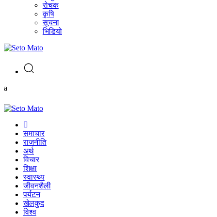
रोचक
कृषि
सूचना
भिडियो
a
समाचार
राजनीति
अर्थ
विचार
शिक्षा
स्वास्थ्य
जीवनशैली
पर्यटन
खेलकुद
विश्व