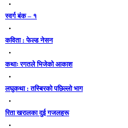
स्वर्ग बंक – १
कविता : फेल्ड नेसन
कथाः रगतले भिजेको आकाश
लघुकथा : तस्बिरको पछिल्लो भाग
रिता खरालका दुई गजलहरू