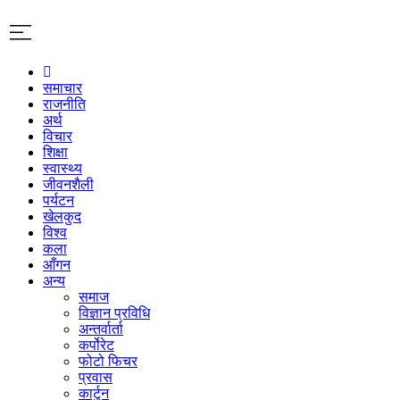
समाचार
राजनीति
अर्थ
विचार
शिक्षा
स्वास्थ्य
जीवनशैली
पर्यटन
खेलकुद
विश्व
कला
आँगन
अन्य
समाज
विज्ञान प्रविधि
अन्तर्वार्ता
कर्पोरेट
फोटो फिचर
प्रवास
कार्टुन