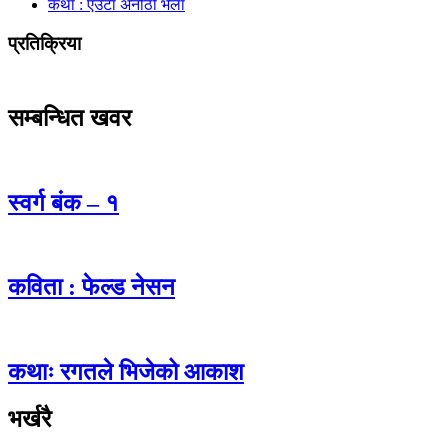
कथा : एउटा अनौठो भेला
प्रतिक्रिया
सम्बन्धित खवर
स्वर्ग बंक – १
कविता : फेल्ड नेसन
कथाः रगतले भिजेको आकाश
भर्खरै