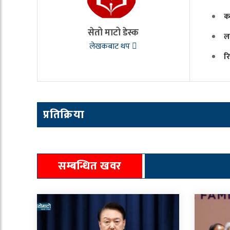
क
सेतो माटो डेस्क
ल
लेखकबाट थप
र
प्रतिक्रिया
सम्बन्धित खवर