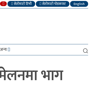
सेतोमाटो टिभी
सेतोमाटो पोडकास्ट
English
अन्य
म्मेलनमा भाग