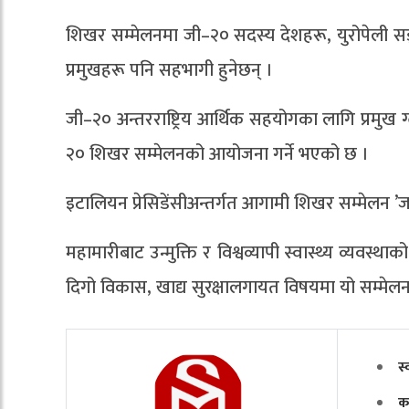
शिखर सम्मेलनमा जी–२० सदस्य देशहरू, युरोपेली सङ्घ, र 
प्रमुखहरू पनि सहभागी हुनेछन् ।
जी–२० अन्तरराष्ट्रिय आर्थिक सहयोगका लागि प्रम
२० शिखर सम्मेलनको आयोजना गर्ने भएको छ ।
इटालियन प्रेसिडेंसीअन्तर्गत आगामी शिखर सम्मेलन ’जनत
महामारीबाट उन्मुक्ति र विश्वव्यापी स्वास्थ्य व्यवस्
दिगो विकास, खाद्य सुरक्षालगायत विषयमा यो सम्मेल
स्
क