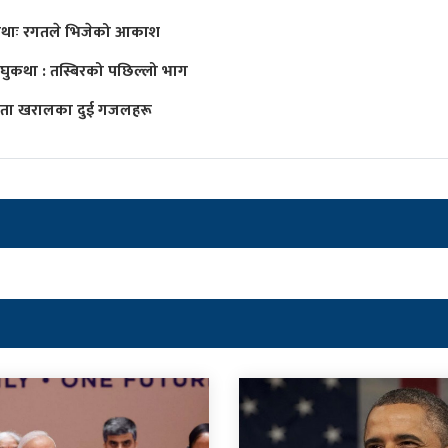
थाः रगतले भिजेको आकाश
घुकथा : तस्बिरको पछिल्लो भाग
िता खरालका दुई गजलहरू