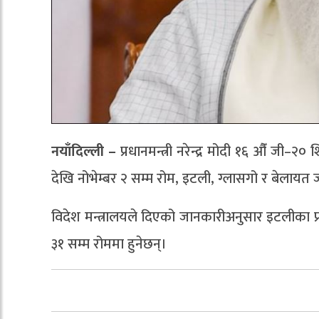
नयाँदिल्ली –
प्रधानमन्त्री नरेन्द्र मोदी १६ औँ जी
देखि नोभेम्बर २ सम्म रोम, इटली, ग्लासगो र बेलायत जा
विदेश मन्त्रालयले दिएको जानकारीअनुसार इटलीका प्रधान
३१ सम्म रोममा हुनेछन्।