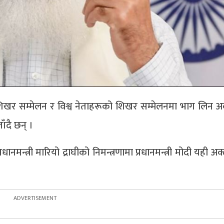
–२० शिखर सम्मेलन र विश्व नेताहरूको शिखर सम्मेलनमा भाग लिन अ
ँदै छन् ।
मन्त्री मारियो द्राघीको निमन्त्रणामा प्रधानमन्त्री मोदी यही अ