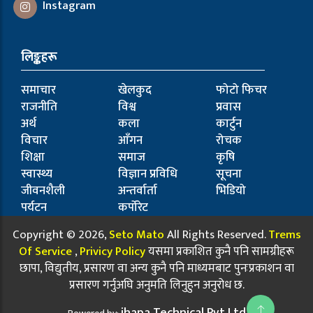
Instagram
लिङ्कहरू
समाचार
खेलकुद
फोटो फिचर
राजनीति
विश्व
प्रवास
अर्थ
कला
कार्टुन
विचार
आँगन
रोचक
शिक्षा
समाज
कृषि
स्वास्थ्य
विज्ञान प्रविधि
सूचना
जीवनशैली
अन्तर्वार्ता
भिडियो
पर्यटन
कर्पोरेट
Copyright © 2026,
Seto Mato
All Rights Reserved.
Trems
Of Service
,
Privicy Policy
यसमा प्रकाशित कुनै पनि सामग्रीहरू
छापा, विद्युतीय, प्रसारण वा अन्य कुनै पनि माध्यमबाट पुनःप्रकाशन वा
प्रसारण गर्नुअघि अनुमति लिनुहुन अनुरोध छ.
jhapa Technical Pvt.Ltd