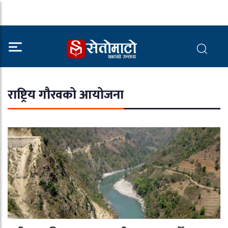
राष्ट्रिय गौरवको आयोजना