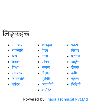
लिङ्कहरू
समाचार
खेलकुद
फोटो
राजनीति
विश्व
फिचर
अर्थ
कला
प्रवास
विचार
आँगन
कार्टुन
शिक्षा
समाज
रोचक
स्वास्थ्य
विज्ञान
कृषि
जीवनशैली
प्रविधि
सूचना
पर्यटन
अन्तर्वार्ता
भिडियो
कर्पोरेट
ीहरू छापा,
Powered by:
jhapa Technical Pvt.Ltd