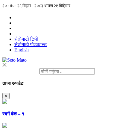
सेतोमाटो टिभी
सेतोमाटो पोडकास्ट
English
ताजा अपडेट
×
स्वर्ग बंक – १