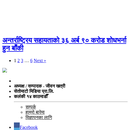
अन्तर्राष्ट्रिय सहायताको ३६ अर्ब ९० करोड शोधभर्ना
हुन बाँकी
1
2
3
…
6
Next »
अध्यक्ष / सम्पादक - जीवन खत्री
सेतोमाटो मिडिया प्रा.लि.
कलंकी १४ काठमाडौँ
सम्पर्क
हाम्रो बारेमा
विज्ञापनका लागि
Facebook