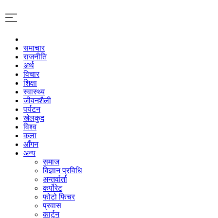
समाचार
राजनीति
अर्थ
विचार
शिक्षा
स्वास्थ्य
जीवनशैली
पर्यटन
खेलकुद
विश्व
कला
आँगन
अन्य
समाज
विज्ञान प्रविधि
अन्तर्वार्ता
कर्पोरेट
फोटो फिचर
प्रवास
कार्टुन