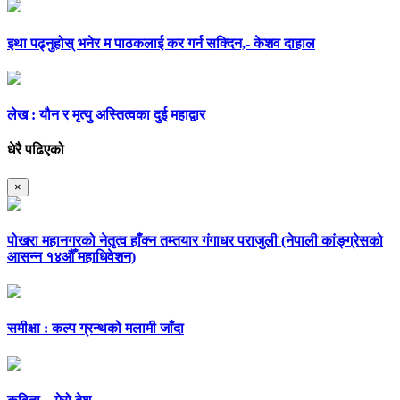
इथा पढ्नुहोस् भनेर म पाठकलाई कर गर्न सक्दिन,- केशव दाहाल
लेख : यौन र मृत्यु अस्तित्वका दुई महाद्वार
धेरै पढिएको
×
पोखरा महानगरको नेतृत्व हाँक्न तम्तयार गंगाधर पराजुली (नेपाली कांङ्ग्रेसको
आसन्न १४औँ महाधिवेशन)
समीक्षा : कल्प ग्रन्थको मलामी जाँदा