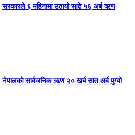
सरकारले ६ महिनामा उठायो साढे ५६ अर्ब ऋण
नेपालको सार्वजनिक ऋण २० खर्ब सात अर्ब पुग्यो