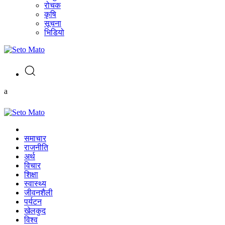
रोचक
कृषि
सूचना
भिडियो
a
समाचार
राजनीति
अर्थ
विचार
शिक्षा
स्वास्थ्य
जीवनशैली
पर्यटन
खेलकुद
विश्व