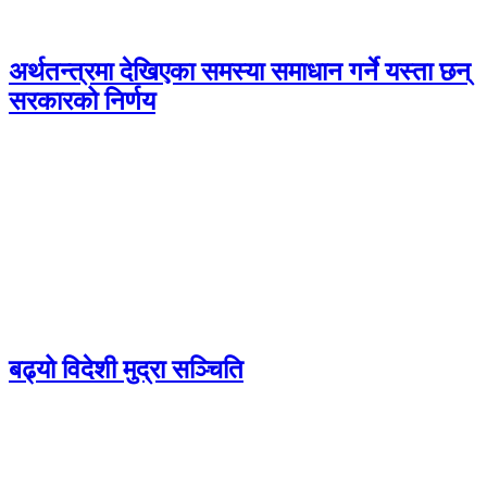
अर्थतन्त्रमा देखिएका समस्या समाधान गर्ने यस्ता छन्
सरकारको निर्णय
बढ्यो विदेशी मुद्रा सञ्चिति