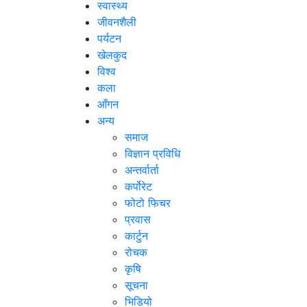
स्वास्थ्य
जीवनशैली
पर्यटन
खेलकुद
विश्व
कला
आँगन
अन्य
समाज
विज्ञान प्रविधि
अन्तर्वार्ता
कर्पोरेट
फोटो फिचर
प्रवास
कार्टुन
रोचक
कृषि
सूचना
भिडियो