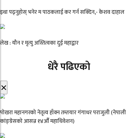
इथा पढ्नुहोस् भनेर म पाठकलाई कर गर्न सक्दिन,- केशव दाहाल
लेख : यौन र मृत्यु अस्तित्वका दुई महाद्वार
धेरै पढिएको
×
पोखरा महानगरको नेतृत्व हाँक्न तम्तयार गंगाधर पराजुली (नेपाली
कांङ्ग्रेसको आसन्न १४औँ महाधिवेशन)