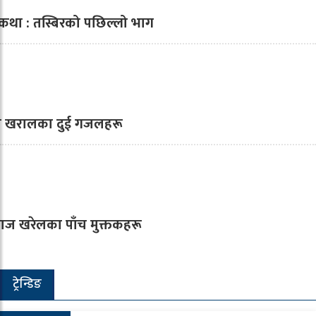
कथा : तस्बिरको पछिल्लो भाग
ा खरालका दुई गजलहरू
ाज खरेलका पाँच मुक्तकहरू
ट्रेन्डिङ