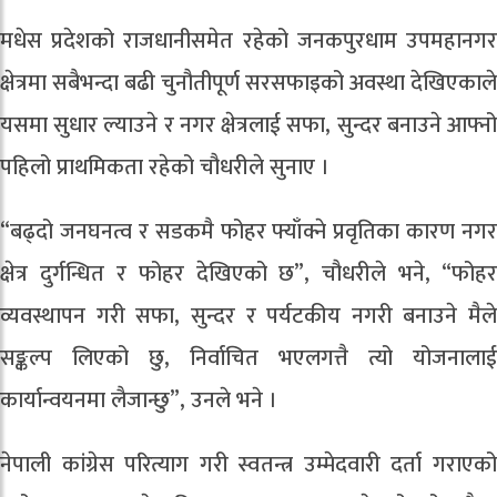
मधेस प्रदेशको राजधानीसमेत रहेको जनकपुरधाम उपमहानगर
क्षेत्रमा सबैभन्दा बढी चुनौतीपूर्ण सरसफाइको अवस्था देखिएकाले
यसमा सुधार ल्याउने र नगर क्षेत्रलाई सफा, सुन्दर बनाउने आफ्नो
पहिलो प्राथमिकता रहेको चौधरीले सुनाए ।
“बढ्दो जनघनत्व र सडकमै फोहर फ्याँक्ने प्रवृतिका कारण नगर
क्षेत्र दुर्गन्धित र फोहर देखिएको छ”, चौधरीले भने, “फोहर
व्यवस्थापन गरी सफा, सुन्दर र पर्यटकीय नगरी बनाउने मैले
सङ्कल्प लिएको छु, निर्वाचित भएलगत्तै त्यो योजनालाई
कार्यान्वयनमा लैजान्छु”, उनले भने ।
नेपाली कांग्रेस परित्याग गरी स्वतन्त्र उम्मेदवारी दर्ता गराएको