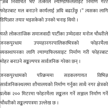
“अब निर्वाचित भए तत्काल ल्याण्डफिलसाइट निर्माण गरेर
फोहरबाट मल बनाउने कार्यलाई अघि बढाउँछु ।” त्यसका लागि
डिपिआर तयार भइसकेको उनको भनाइ थियो ।
यस्तै लोकतान्त्रिक समाजवादी पार्टीका उम्मेदवार मनोज चौधरीले
जनकपुरधाम उपमहानगरपालिकाभित्रको फोहरमैला
व्यवस्थापनका लागि ल्याण्डफिलसाइट निर्माण गरी फोहरबाट
मोहर बनाउने सङ्कल्पपत्र सार्वजनिक गरेका छन् ।
जनकपुरधामको परिक्रममा सडकलगायत विभिन्न
सार्वजनिकस्थलमा शौचालयको निर्माण गर्नुका साथै नगर क्षेत्रको
प्रत्येक २०० मिटरमा फोहरमैला सङ्कलन गर्ने सञ्जाल निर्माण गर्ने
चौधरीको सङ्कल्पपत्रमा उल्लेख छ ।