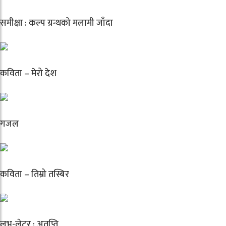
समीक्षा : कल्प ग्रन्थको मलामी जाँदा
कविता – मेरो देश
गजल
कविता – तिम्रो तस्बिर
लभ-लेटर : अतृप्ति