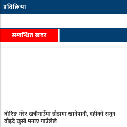
प्रतिक्रिया
सम्बन्धित खवर
बोरिङ गरेर खत्रीगाउँमा डाँडामा खानेपानी, दहीको सगुन
बाँड्दै खुसी मनाए गाउँलेले