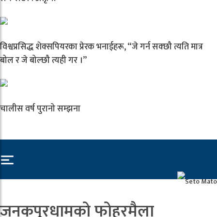
विश्वप्रसिद्ध शेक्सपियरका प्रेरक भनाईहरू, “जे गर्न सक्छौ त्यति मात्र
बोल र जे बोल्छौ त्यही गर ।”
चालीस वर्ष पुरानो सम्झना
जनकपुरधामको फोहरमैला