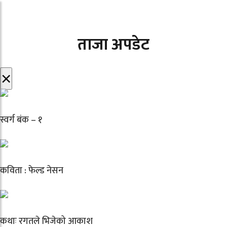
ताजा अपडेट
×
स्वर्ग बंक – १
कविता : फेल्ड नेसन
कथाः रगतले भिजेको आकाश