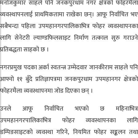
मनोजकुमार साहले पनि जनकपुरधाम नगर क्षेत्रको फोहरमैला
व्यवस्थापनलाई प्राथमिकतामा राखेका छन्। आफू निर्वाचित भए
सबैभन्दा पहिला उपमहानगरपालिकाभित्र फोहर व्यवस्थापनका
लागि सेनेटरी ल्याण्डफिलसाइट निर्माण तत्काल सुरु गराउने
प्रतिबद्धता साहको छ ।
नगरप्रमुख पदका अर्का स्वतन्त्र उम्मेदवार जानकीराम साहले पनि
आफ्नो ११ बुँदे प्रतिज्ञापत्रमा जनकपुरधाम उपमहानगर क्षेत्रको
फोहरमैला व्यवस्थापनमा जोड दिएका छन् ।
उनले आफू निर्वाचित भएको छ महिनाभित्र
उपमहानगरपालिकाभित्र फोहर व्यवस्थापनका लागि
डम्पिङसाइटको व्यवस्था गरिने, नियमित फोहर सङ्कलन तथा