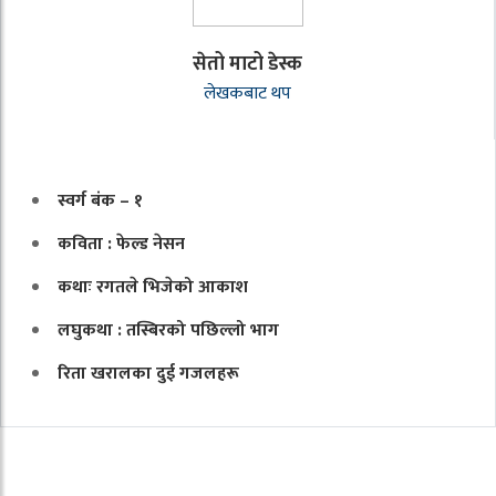
सेतो माटो डेस्क
लेखकबाट थप
स्वर्ग बंक – १
कविता : फेल्ड नेसन
कथाः रगतले भिजेको आकाश
लघुकथा : तस्बिरको पछिल्लो भाग
रिता खरालका दुई गजलहरू