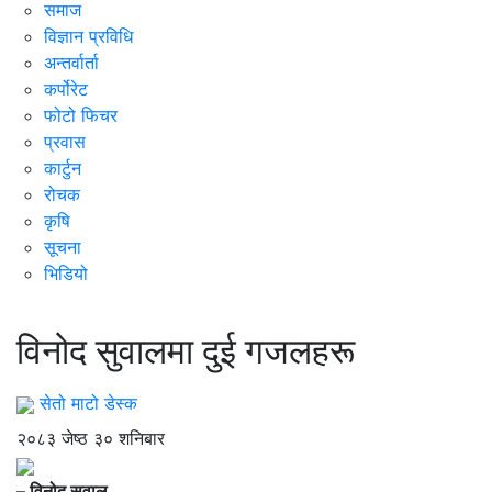
समाज
विज्ञान प्रविधि
अन्तर्वार्ता
कर्पोरेट
फोटो फिचर
प्रवास
कार्टुन
रोचक
कृषि
सूचना
भिडियो
आँगन
विनोद सुवालमा दुई गजलहरू
सेतो माटो डेस्क
२०८३ जेष्ठ ३० शनिबार
– विनोद सुवाल