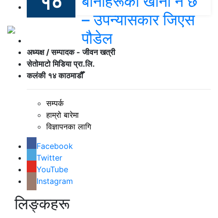
१०
बानीहरूको खानी नै छ
– उपन्यासकार जिएस
पौडेल
अध्यक्ष / सम्पादक - जीवन खत्री
सेतोमाटो मिडिया प्रा.लि.
कलंकी १४ काठमाडौँ
सम्पर्क
हाम्रो बारेमा
विज्ञापनका लागि
Facebook
Twitter
YouTube
Instagram
लिङ्कहरू