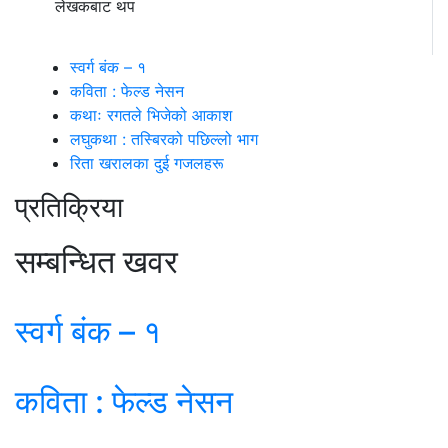
लेखकबाट थप
स्वर्ग बंक – १
कविता : फेल्ड नेसन
कथाः रगतले भिजेको आकाश
लघुकथा : तस्बिरको पछिल्लो भाग
रिता खरालका दुई गजलहरू
प्रतिक्रिया
सम्बन्धित खवर
स्वर्ग बंक – १
कविता : फेल्ड नेसन