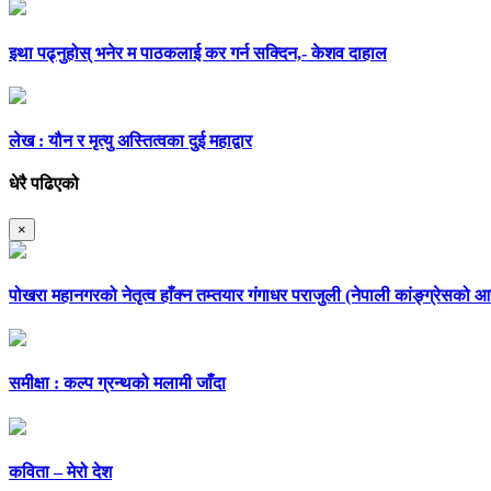
इथा पढ्नुहोस् भनेर म पाठकलाई कर गर्न सक्दिन,- केशव दाहाल
लेख : यौन र मृत्यु अस्तित्वका दुई महाद्वार
धेरै पढिएको
×
पोखरा महानगरको नेतृत्व हाँक्न तम्तयार गंगाधर पराजुली (नेपाली कांङ्ग्रेसको
समीक्षा : कल्प ग्रन्थको मलामी जाँदा
कविता – मेरो देश