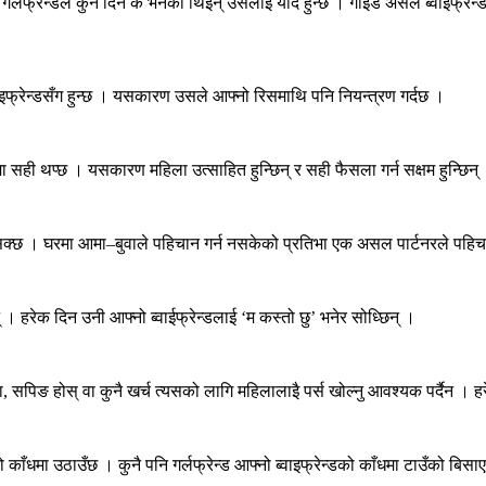
गर्लफ्रेन्डले कुन दिन के भनेकी थिइन् उसलाई याद हुन्छ । गाइड असल ब्वाइफ्रेन्ड 
वाइफ्रेन्डसँग हुन्छ । यसकारण उसले आफ्नो रिसमाथि पनि नियन्त्रण गर्दछ ।
ामा सही थप्छ । यसकारण महिला उत्साहित हुन्छिन् र सही फैसला गर्न सक्षम हुन्छिन्
्नसक्छ । घरमा आमा–बुवाले पहिचान गर्न नसकेको प्रतिभा एक असल पार्टनरले पहिच
 । हरेक दिन उनी आफ्नो ब्वाईफ्रेन्डलाई ‘म कस्तो छु’ भनेर सोध्छिन् ।
 सपिङ होस् वा कुनै खर्च त्यसको लागि महिलालाइै पर्स खोल्नु आवश्यक पर्दैन । हरे
 काँधमा उठाउँछ । कुनै पनि गर्लफ्रेन्ड आफ्नो ब्वाइफ्रेन्डको काँधमा टाउँको बि