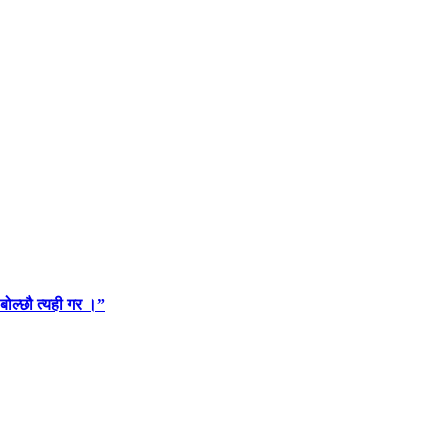
 बोल्छौ त्यही गर ।”