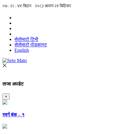
सेतोमाटो टिभी
सेतोमाटो पोडकास्ट
English
ताजा अपडेट
×
स्वर्ग बंक – १