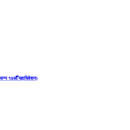
 आसन्न १४औँ महाधिवेशन)