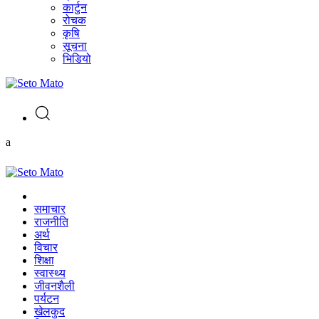
कार्टुन
रोचक
कृषि
सूचना
भिडियो
a
समाचार
राजनीति
अर्थ
विचार
शिक्षा
स्वास्थ्य
जीवनशैली
पर्यटन
खेलकुद