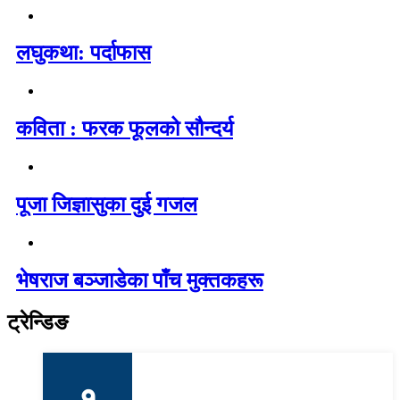
लघुकथा: पर्दाफास
कविता : फरक फूलको सौन्दर्य
पूजा जिज्ञासुका दुई गजल
भेषराज बञ्जाडेका पाँच मुक्तकहरू
ट्रेन्डिङ