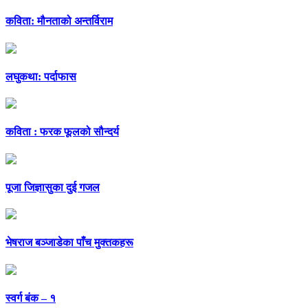
कविता: मौनताको अन्तर्विराम
लघुकथा: पर्दाफास
कविता : फरक फूलको सौन्दर्य
पूजा जिज्ञासुका दुई गजल
भेषराज बञ्जाडेका पाँच मुक्तकहरू
स्वर्ग बंक – १