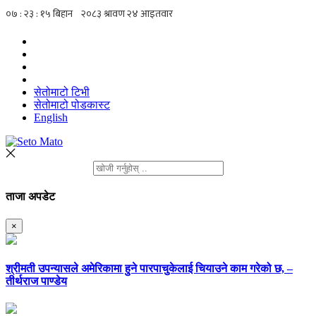
सेतोमाटो टिभी
सेतोमाटो पोडकास्ट
English
ताजा अपडेट
×
श्रीमती उपन्यासले अमेरिकामा हुने पारपाचुकेलाई चियाउने काम गरेको छ, –
तीर्थराज पाण्डेय