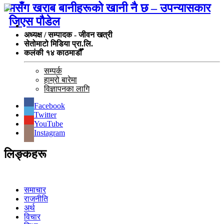
मसँग खराब बानीहरूको खानी नै छ – उपन्यासकार
जिएस पौडेल
अध्यक्ष / सम्पादक - जीवन खत्री
सेतोमाटो मिडिया प्रा.लि.
कलंकी १४ काठमाडौँ
सम्पर्क
हाम्रो बारेमा
विज्ञापनका लागि
Facebook
Twitter
YouTube
Instagram
लिङ्कहरू
समाचार
राजनीति
अर्थ
विचार