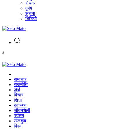
रोचक
कृषि
सूचना
भिडियो
a
समाचार
राजनीति
अर्थ
विचार
शिक्षा
स्वास्थ्य
जीवनशैली
पर्यटन
खेलकुद
विश्व