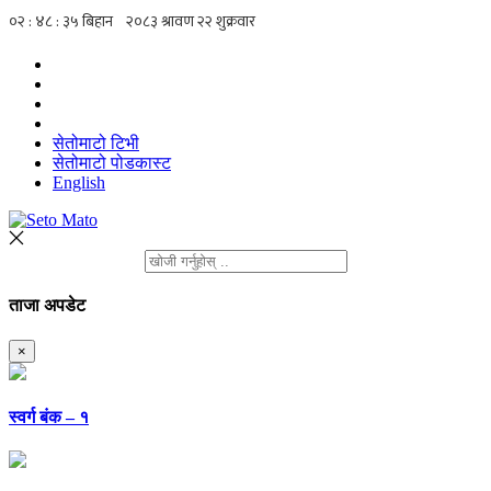
सेतोमाटो टिभी
सेतोमाटो पोडकास्ट
English
ताजा अपडेट
×
स्वर्ग बंक – १