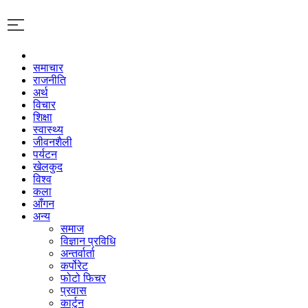
समाचार
राजनीति
अर्थ
विचार
शिक्षा
स्वास्थ्य
जीवनशैली
पर्यटन
खेलकुद
विश्व
कला
आँगन
अन्य
समाज
विज्ञान प्रविधि
अन्तर्वार्ता
कर्पोरेट
फोटो फिचर
प्रवास
कार्टुन