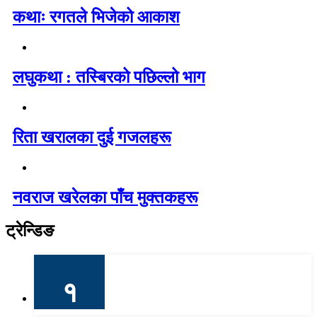
कथाः रगतले भिजेको आकाश
लघुकथा : तस्बिरको पछिल्लो भाग
रिता खरालका दुई गजलहरू
नवराज खरेलका पाँच मुक्तकहरू
ट्रेन्डिङ
१