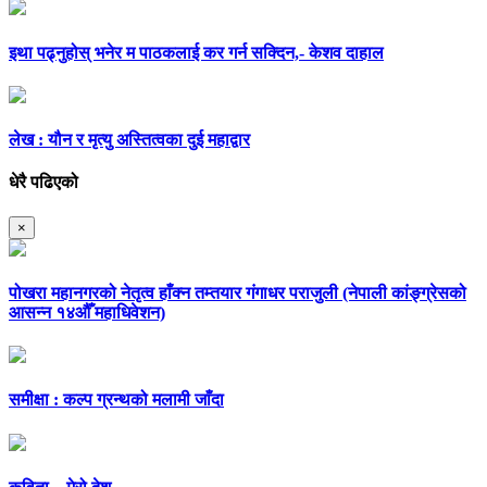
इथा पढ्नुहोस् भनेर म पाठकलाई कर गर्न सक्दिन,- केशव दाहाल
लेख : यौन र मृत्यु अस्तित्वका दुई महाद्वार
धेरै पढिएको
×
पोखरा महानगरको नेतृत्व हाँक्न तम्तयार गंगाधर पराजुली (नेपाली कांङ्ग्रेसको
आसन्न १४औँ महाधिवेशन)
समीक्षा : कल्प ग्रन्थको मलामी जाँदा