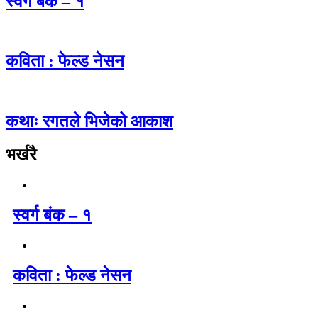
स्वर्ग बंक – १
कविता : फेल्ड नेसन
कथाः रगतले भिजेको आकाश
भर्खरै
स्वर्ग बंक – १
कविता : फेल्ड नेसन