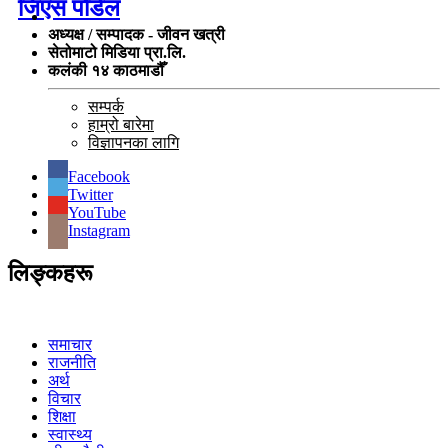
जिएस पौडेल
अध्यक्ष / सम्पादक - जीवन खत्री
सेतोमाटो मिडिया प्रा.लि.
कलंकी १४ काठमाडौँ
सम्पर्क
हाम्रो बारेमा
विज्ञापनका लागि
Facebook
Twitter
YouTube
Instagram
लिङ्कहरू
समाचार
राजनीति
अर्थ
विचार
शिक्षा
स्वास्थ्य