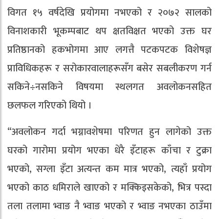
विगत १५ वर्षदेखि प्रयोगमा नभएको र २०७२ सालको
विनाशकारी भूकम्पबाट थप क्षतविक्षत भएको उक्त घर
प्रतिष्ठानको हकभोगमा आए लगत्तै पटकपटक विशेषज्ञ
प्राविधिकहरू र सरोकारवालाहरूसँग बसेर सबलीकरण गर्न
सकिने÷नसकिने विषयमा स्थलगत अवलोकनसहित
छलफल गरिएको थियो ।
“अवलोकन गर्दा भग्नावशेषमा परिणत हुन लागेको उक्त
घरको गारोमा प्रयोग भएका धेरै इँटाहरू काँचा र टुक्रा
भएको, सग्ला इँटा अत्यन्त कम मात्र भएको, त्यहाँ प्रयोग
भएको काठ धमिराले खाएको र मक्किइसकेको, भित्र पस्दा
तला तलामा भ्वाङ नै भ्वाङ भएको र भ्वाङ नभएका ठाउँमा