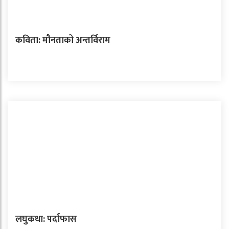
कविता: मौनताको अन्तर्विराम
लघुकथा: पर्दाफास