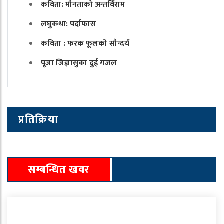
कविता: मौनताको अन्तर्विराम
लघुकथा: पर्दाफास
कविता : फरक फूलको सौन्दर्य
पूजा जिज्ञासुका दुई गजल
प्रतिक्रिया
सम्बन्धित खवर