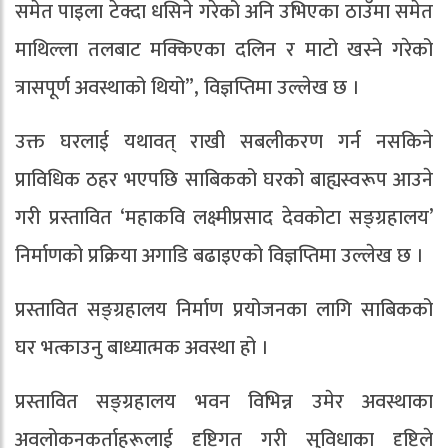
समेत पाइला टेक्दा धसिने गरेको अनि उभिएका ठाउँमा समेत
माथिल्ला तलबाट मक्किएका दलिन र माटो खस्ने गरेको
त्रासपूर्ण अवस्थाको थियो”, विज्ञप्तिमा उल्लेख छ ।
उक्त घरलाई यथावत् राखी सबलीकरण गर्न नसकिने
प्राविधिक ठहर भएपछि साबिकको घरको बाह्यस्वरूप आउने
गरी प्रस्तावित ‘महाकवि लक्ष्मीप्रसाद देवकोटा सङ्ग्रहालय’
निर्माणको प्रक्रिया अगाडि बढाइएको विज्ञप्तिमा उल्लेख छ ।
प्रस्तावित सङ्ग्रहालय निर्माण प्रयोजनका लागि साबिकको
घर भत्काउनु बाध्यात्मक अवस्था हो ।
प्रस्तावित सङ्ग्रहालय भवन विभिन्न उमेर अवस्थाका
अवलोकनकर्ताहरूलाई दृष्टिगत गरी सुविधाका दृष्टिले