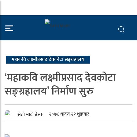
महाकवि लक्ष्मीप्रसाद देवकोटा सङ्ग्रहालय
‘महाकवि लक्ष्मीप्रसाद देवकोटा
सङ्ग्रहालय’ निर्माण सुरु
सेतो माटो डेस्क
२०७८ श्रावण २२ शुक्रबार