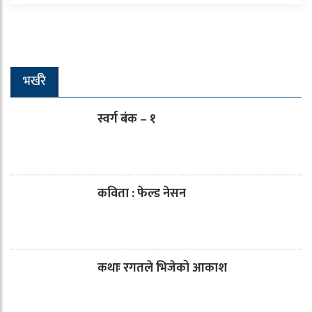
भर्खरै
स्वर्ग बंक – १
कविता : फेल्ड नेसन
कथाः रगतले भिजेको आकाश