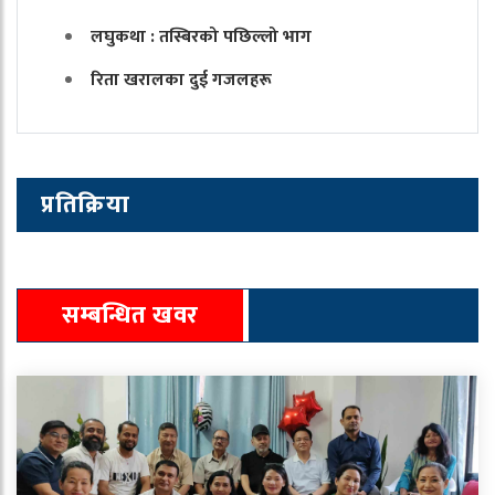
लघुकथा : तस्बिरको पछिल्लो भाग
रिता खरालका दुई गजलहरू
प्रतिक्रिया
सम्बन्धित खवर