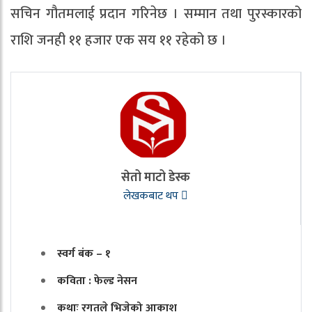
सचिन गौतमलाई प्रदान गरिनेछ । सम्मान तथा पुरस्कारको
राशि जनही ११ हजार एक सय ११ रहेको छ ।
सेतो माटो डेस्क
लेखकबाट थप
स्वर्ग बंक – १
कविता : फेल्ड नेसन
कथाः रगतले भिजेको आकाश