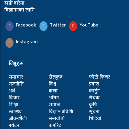
हाम्रो बारेमा
विज्ञापनका लागि
Facebook
Twitter
YouTube
Instagram
लिङ्कहरू
समाचार
खेलकुद
फोटो फिचर
राजनीति
विश्व
प्रवास
अर्थ
कला
कार्टुन
विचार
आँगन
रोचक
शिक्षा
समाज
कृषि
स्वास्थ्य
विज्ञान प्रविधि
सूचना
जीवनशैली
अन्तर्वार्ता
भिडियो
पर्यटन
कर्पोरेट