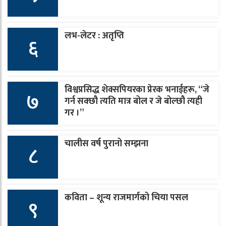
लभ-लेटर : अतृप्ति
६
विश्वप्रसिद्ध शेक्सपियरका प्रेरक भनाईहरू, “जे
७
गर्न सक्छौ त्यति मात्र बोल र जे बोल्छौ त्यही
गर ।”
चालीस वर्ष पुरानो सम्झना
८
कविता – शून्य राजमार्गको चिया पसल
९