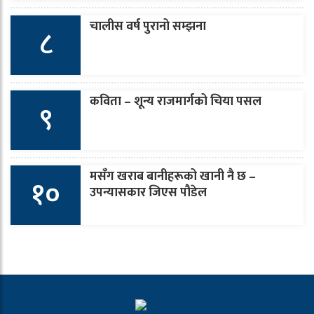
चालीस वर्ष पुरानो सम्झना
८
कविता – शून्य राजमार्गको चिया पसल
९
मसँग खराब बानीहरूको खानी नै छ –
१०
उपन्यासकार जिएस पौडेल