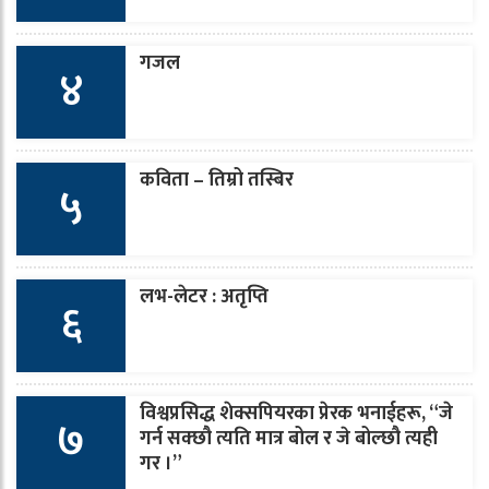
गजल
४
कविता – तिम्रो तस्बिर
५
लभ-लेटर : अतृप्ति
६
विश्वप्रसिद्ध शेक्सपियरका प्रेरक भनाईहरू, “जे
७
गर्न सक्छौ त्यति मात्र बोल र जे बोल्छौ त्यही
गर ।”