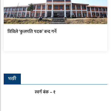
त्रिविले ‘कुलपति पदक’ बन्द गर्ने
भर्खरै
स्वर्ग बंक – १