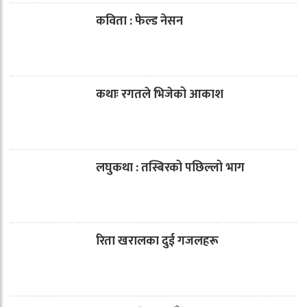
कविता : फेल्ड नेसन
कथाः रगतले भिजेको आकाश
लघुकथा : तस्बिरको पछिल्लो भाग
रिता खरालका दुई गजलहरू