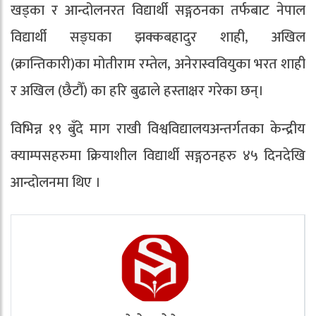
खड्का र आन्दोलनरत विद्यार्थी सङ्गठनका तर्फबाट नेपाल
विद्यार्थी सङ्घका झक्कबहादुर शाही, अखिल
(क्रान्तिकारी)का मोतीराम रम्तेल, अनेरास्ववियुका भरत शाही
र अखिल (छैटौँ) का हरि बुढाले हस्ताक्षर गरेका छन्।
विभिन्न १९ बुँदे माग राखी विश्वविद्यालयअन्तर्गतका केन्द्रीय
क्याम्पसहरुमा क्रियाशील विद्यार्थी सङ्गठनहरु ४५ दिनदेखि
आन्दोलनमा थिए ।