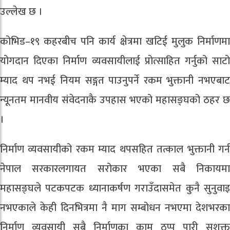
उल्लेख छ ।
कोभिड–१९ कहरबीच पनि कार्य क्षेत्रमा खटिई मुलुक निर्माणमा
योगदान दिएका निर्माण व्यवसायीलाई प्रोत्साहित गर्नुको साटो
म्याद थप नभई नियम सङ्गत पाउनुपर्ने रकम भुक्तानी नभएबाट
न्यूनतम मानवीय संवेदनाकै उपहास भएको महासङ्घको ठहर छ
।
निर्माण व्यवसायीको रकम म्याद थपसहित तत्काल भुक्तानी गर्न
नेपाल सरकारलगायत सरोकार भएका सबै निकायमा
महासङ्घले पटकपटक ध्यानाकर्षण गराउँदासमेत कुनै सुनुवाइ
नभएकाले केही दिनभित्रमा नै माग सम्बोधन नभएमा देशभरका
निर्माण व्यवसायी सबै निर्माणका काम ठप्प पारी सशक्त