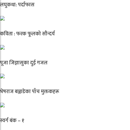
लघुकथा: पर्दाफास
कविता : फरक फूलको सौन्दर्य
पूजा जिज्ञासुका दुई गजल
भेषराज बञ्जाडेका पाँच मुक्तकहरू
स्वर्ग बंक – १