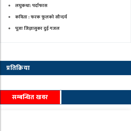
लघुकथा: पर्दाफास
कविता : फरक फूलको सौन्दर्य
पूजा जिज्ञासुका दुई गजल
प्रतिक्रिया
सम्बन्धित खवर