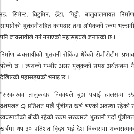
रड, सिमेन्ट, विटुमिन, इँटा, गिट्टी, बालुवालगायत निर्माण
सामग्रीको भुक्तानीसहित कामदार तथा श्रमिकको रकम भुक्तानी
पनि व्यवसायीले गर्न नपाएको महासङ्घले जनाएको छ ।
निर्माण व्यवसायीको भुक्तानी रोकिँदा धेरैको रोजीरोटीमा प्रभाव
परेको छ । त्यसको गम्भीर असर मुलुकको समग्र अर्थतन्त्रमा नै
देखिएको महासङ्घको भनाइ छ ।
“सरकारका तालुकदार निकायले बुझ पचाई हालसम्म ५५
दशमलव ८३ प्रतिशत मात्रै पूँजीगत खर्च भएको अवस्था रहेको र
व्यवसायीको बाँकी रहेको रकम सरकारले भुक्तानी गर्दा पूँजीगत
खर्चमा थप ३० प्रतिशत वृिद्घ भई देश विकासमा सकारात्मक