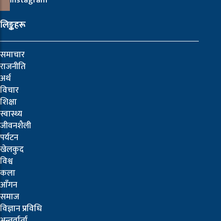
Instagram
लिङ्कहरू
समाचार
राजनीति
अर्थ
विचार
शिक्षा
स्वास्थ्य
जीवनशैली
पर्यटन
खेलकुद
विश्व
कला
आँगन
समाज
विज्ञान प्रविधि
अन्तर्वार्ता