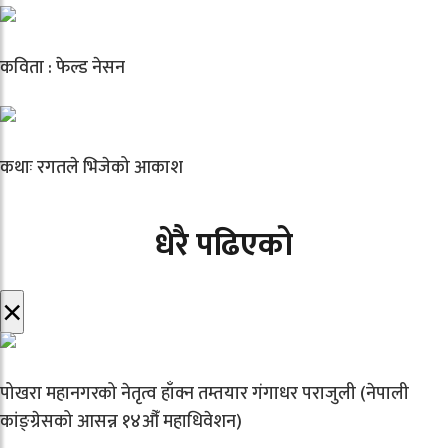
कविता : फेल्ड नेसन
कथाः रगतले भिजेको आकाश
धेरै पढिएको
×
पोखरा महानगरको नेतृत्व हाँक्न तम्तयार गंगाधर पराजुली (नेपाली
कांङ्ग्रेसको आसन्न १४औँ महाधिवेशन)