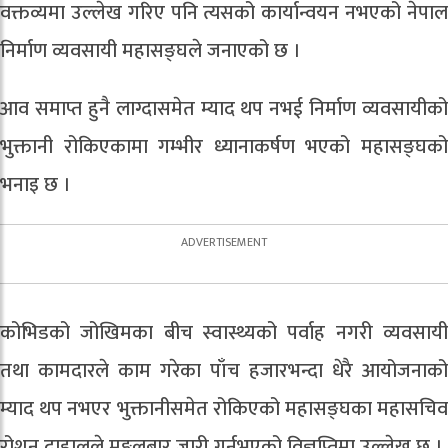
वक्तव्यमा उल्लेख गरिए पनि त्यसको कार्यान्वयन नभएको नेपाल
निर्माण व्यवसायी महासङ्घले जनाएको छ ।
आव समाप्त हुनै लाग्दासमेत म्याद थप नभई निर्माण व्यवसायीको
भुक्तानी रोकिएकामा गम्भीर ध्यानाकर्षण भएको महासङ्घको
भनाइ छ ।
कोभिडको जोखिमका बीच स्वास्थ्यको पर्वाह नगरी व्यवसायी
तथा कामदारले काम गरेका पाँच हजारभन्दा धेरै आयोजनाको
म्याद थप नभएर भुक्तानीसमेत रोकिएको महासङ्घका महासचिव
रोशन दाहालले मङ्गलबार जारी गर्नुभएको विज्ञप्तिमा उल्लेख छ ।