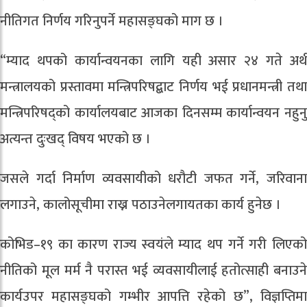
नीतिगत निर्णय गरिनुपर्ने महासङ्घको माग छ ।
“म्याद थपको कार्यान्वयनका लागि यही असार २४ गते अर्थ
मन्त्रालयको प्रस्तावमा मन्त्रिपरिषद्बाट निर्णय भई प्रधानमन्त्री तथा
मन्त्रिपरिषद्को कार्यालयबाट आजका दिनसम्म कार्यान्वयन नहुनु
अत्यन्त दुःखद् विषय भएको छ ।
जसले गर्दा निर्माण व्यवसायीको धरौटी जफत गर्ने, जरिवाना
लगाउने, कालोसूचीमा राख्न पठाउनेलगायतका कार्य हुनेछ ।
कोभिड–१९ का कारण राज्य स्वयंले म्याद थप गर्ने गरी लिएको
नीतिको मूल मर्म नै परास्त भई व्यवसायीलाई हतोत्साही बनाउने
कार्यउपर महासङ्घको गम्भीर आपत्ति रहेको छ”, विज्ञप्तिमा