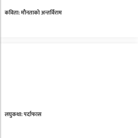
कविता: मौनताको अन्तर्विराम
लघुकथा: पर्दाफास