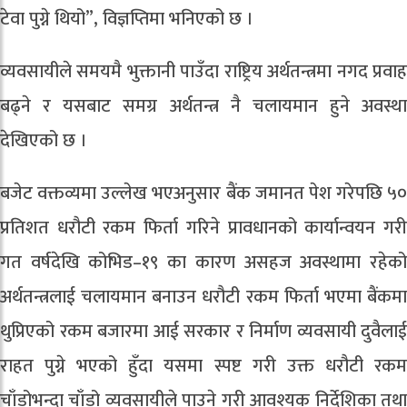
टेवा पुग्ने थियो”, विज्ञप्तिमा भनिएको छ ।
व्यवसायीले समयमै भुक्तानी पाउँदा राष्ट्रिय अर्थतन्त्रमा नगद प्रवाह
बढ्ने र यसबाट समग्र अर्थतन्त्र नै चलायमान हुने अवस्था
देखिएको छ ।
बजेट वक्तव्यमा उल्लेख भएअनुसार बैंक जमानत पेश गरेपछि ५०
प्रतिशत धरौटी रकम फिर्ता गरिने प्रावधानको कार्यान्वयन गरी
गत वर्षदेखि कोभिड–१९ का कारण असहज अवस्थामा रहेको
अर्थतन्त्रलाई चलायमान बनाउन धरौटी रकम फिर्ता भएमा बैंकमा
थुप्रिएको रकम बजारमा आई सरकार र निर्माण व्यवसायी दुवैलाई
राहत पुग्ने भएको हुँदा यसमा स्पष्ट गरी उक्त धरौटी रकम
चाँडोभन्दा चाँडो व्यवसायीले पाउने गरी आवश्यक निर्देशिका तथा