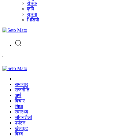
रोचक
कृषि
सूचना
भिडियो
a
समाचार
राजनीति
अर्थ
विचार
शिक्षा
स्वास्थ्य
जीवनशैली
पर्यटन
खेलकुद
विश्व