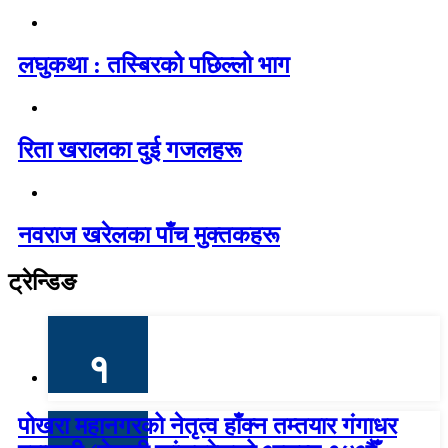
लघुकथा : तस्बिरको पछिल्लो भाग
रिता खरालका दुई गजलहरू
नवराज खरेलका पाँच मुक्तकहरू
ट्रेन्डिङ
१
पोखरा महानगरको नेतृत्व हाँक्न तम्तयार गंगाधर