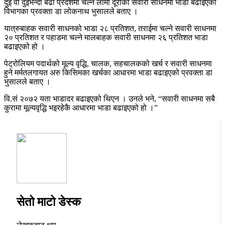
दुई वा दुईभन्दा बढी प्रदेशमा चल्ने लामो दूरीको सवारी साधनमा भाडा बढाइएको
विभागका प्रवक्ता डा लोकनाथ भुसालले बताए ।
यात्रुबाहक सवारी साधनको भाडा २८ प्रतिशत, तराईमा चल्ने सवारी साधनमा
२० प्रतिशत र पहाडमा चल्ने मालबाहक सवारी साधनमा २६ प्रतिशत भाडा
बढाइएको हो ।
पेट्रोलियम पदार्थको मूल्य वृद्धि, चालक, सहचालकको खर्च र सवारी साधनमा
हुने मर्मतलगायत अरु किसिमका खर्चका आधारमा भाडा बढाइएको प्रवक्ता डा
भुसालले बताए ।
वि.सं २०७२ यता भाडादर बढाइएको थिएन । उनले भने, “सवारी साधनमा सबै
कुरामा मूल्यवृद्धि भइरहेकै आधारमा भाडा बढाइएको हो ।”
सेतो माटो डेस्क