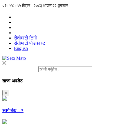
सेतोमाटो टिभी
सेतोमाटो पोडकास्ट
English
ताजा अपडेट
×
स्वर्ग बंक – १