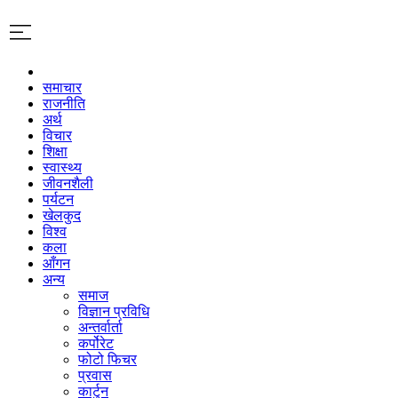
समाचार
राजनीति
अर्थ
विचार
शिक्षा
स्वास्थ्य
जीवनशैली
पर्यटन
खेलकुद
विश्व
कला
आँगन
अन्य
समाज
विज्ञान प्रविधि
अन्तर्वार्ता
कर्पोरेट
फोटो फिचर
प्रवास
कार्टुन