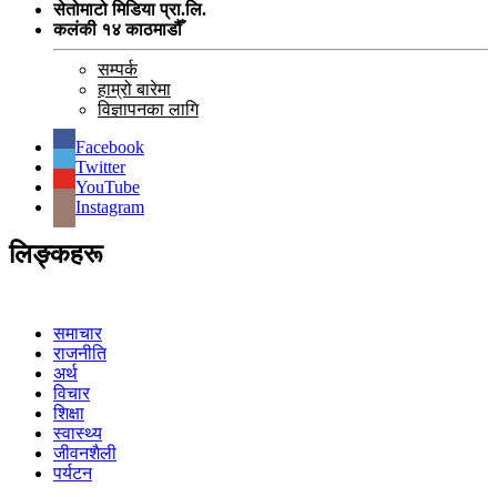
सेतोमाटो मिडिया प्रा.लि.
कलंकी १४ काठमाडौँ
सम्पर्क
हाम्रो बारेमा
विज्ञापनका लागि
Facebook
Twitter
YouTube
Instagram
लिङ्कहरू
समाचार
राजनीति
अर्थ
विचार
शिक्षा
स्वास्थ्य
जीवनशैली
पर्यटन