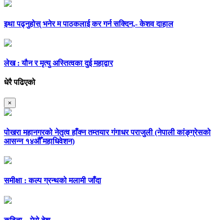
इथा पढ्नुहोस् भनेर म पाठकलाई कर गर्न सक्दिन,- केशव दाहाल
लेख : यौन र मृत्यु अस्तित्वका दुई महाद्वार
धेरै पढिएको
×
पोखरा महानगरको नेतृत्व हाँक्न तम्तयार गंगाधर पराजुली (नेपाली कांङ्ग्रेसको
आसन्न १४औँ महाधिवेशन)
समीक्षा : कल्प ग्रन्थको मलामी जाँदा