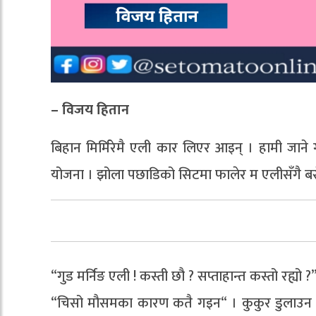
– विजय हितान
बिहान मिर्मिरेमै एली कार लिएर आइन् । हामी जाने ग
योजना । झोला पछाडिको सिटमा फालेर म एलीसँगै बसे
“गुड मर्निङ एली ! कस्ती छौ ? सप्ताहान्त कस्तो रह्यो ?” 
“चिसो मौसमका कारण कतै गइन“ । कुकुर डुलाउन बि