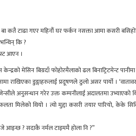
 बा कतै टाढा गएर महिनौं घर फर्कन नसक्ता आमा कसरी बसिहोलि
न्थिन् कि ?
्स्ट आएन ।
धन केन्द्रको मेसिन बिग्रदाँ फोहोरमैलाको ढल बिनाट्रिटमेन्ट पानीम
मा राखिएका डुङ्गाहरुलाई प्रदूषणले ठुलो असर पार्यो । ‘वातावर
ट एजेन्सीले अनुसन्धान गरेर उक्त कम्पनीलाई अदालतमा उभ्याएको थिय
लता मिलेको थियो । त्यो मुद्दा कसरी तयार पारियो, केके सिक
बजे आइन्छ ? सदाकै नर्मल टाइममै होला नि ?”