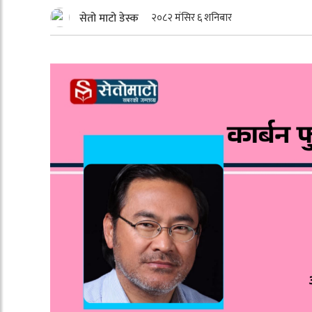
सेतो माटो डेस्क
२०८२ मंसिर ६ शनिबार