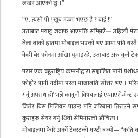
लन्डन आएको छु ।”
“ए, त्यसो पो ! खुब मज्जा भएछ है ? बाई !”
उताबाट फ्याट्ट जवाफ आएपछि सम्झिएँ— उहिल्यै मेरा
बेला बाको हातमा मोबाइल भएको भए आमा पनि यस्तै भ
केही बेर फोनमा आँखा घुमाइरहें, उताबाट अरु कुनै टेक
परार एक बहुराष्ट्रिय कम्पनीद्वारा सञ्चालित पानी प्रशो
फोहोर पानी नदीमा पस्ता माछाजति सोत्तर भए । मरिना
गर्नु अपराध हो’ भन्ने कानुनी विषयलाई एन्भाएरोन्मेन्
जितेर बिस मिलियन पाउन्ड पनि जरिबाना तिराउने सफ
कुराहरु सेयर गर्नु थियो सेमिनारको औचित्य ।
मोबाइलमा फेरि अर्को टेक्स्टको घण्टी बज्यो— “कति 