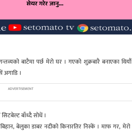
न्तव्यको बाटैमा पर्छ मेरो घर । गएको शुक्रबारै बनाएका थियौं 
ं अगाडि ।
सिटबेल्ट बाँध्दै सोधें ।
हान, बेलुका डाबर नदीको किनारतिर निस्कें । माफ गर, मेर