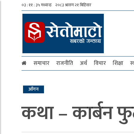
समाचार
राजनीति
अर्थ
विचार
शिक्षा
स्
आँगन
कथा – कार्बन फुटप