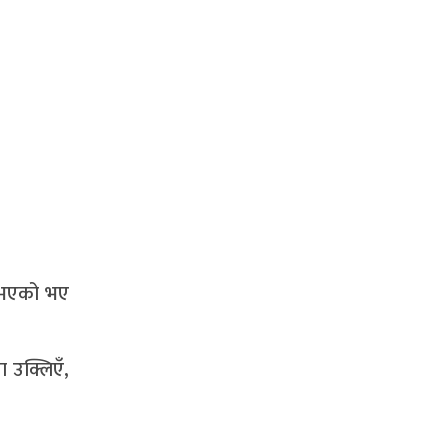
 नभएको भए
 उक्लिएँ,