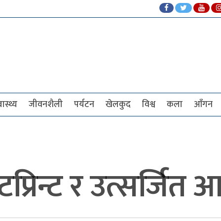
वास्थ्य
जीवनशैली
पर्यटन
खेलकुद
विश्व
कला
आँगन
्रिन्ट र उत्सर्जित आ