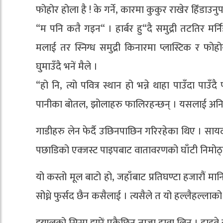
फोहोर होला है ! के गर्ने, कारमा कुकुर राखेर हिँडाउनुपर
“म पनि कतै गइन“ । हार्बर हु“दै समुद्री तटतिर मर्नि
मलाई तर स्निग्ध समुद्री किनारमा प्लास्टिक र फोह
घुमाउँदै भनें मैले ।
“हो नि, त्यो पवित्र स्थान हो भन्ने थाहा पाउँदा पा
पानीका बोतल, झोलाहरु फालिरहन्छन् । यसलाई अनियन्त्
गाडीहरु लेन फेर्दै उछिनपाछिन गरिरहेका थिए । साय
पछाडिको एक्जस्ट पाइपबाट वातावरणको घाँटी निमोठ्ने क
यो कस्तो मूल बाटो हो, जहाँबाट प्रतिघण्टा हजारौं 
सोध्ने फुर्सद छैन कसैलाई । त्यसैले त यो हल्लैहल्ल