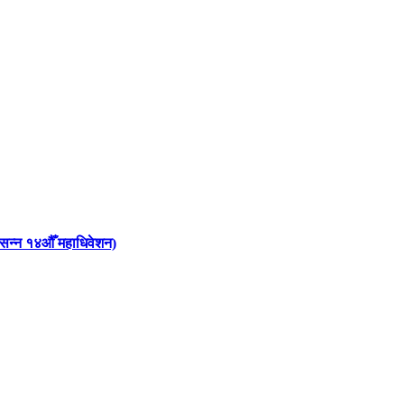
 आसन्न १४औँ महाधिवेशन)