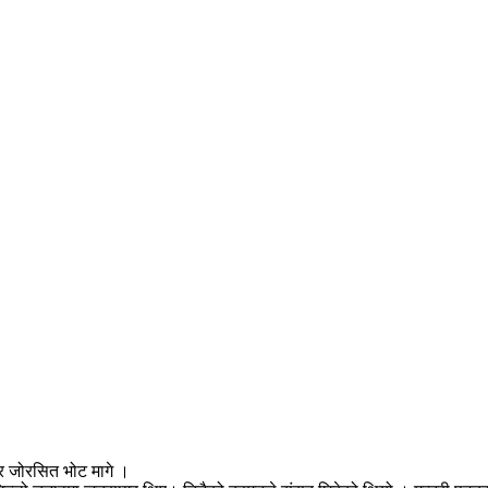
ेर जोरसित भोट मागे ।