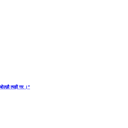
 बोल्छौ त्यही गर ।”