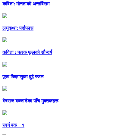
कविता: मौनताको अन्तर्विराम
लघुकथा: पर्दाफास
कविता : फरक फूलको सौन्दर्य
पूजा जिज्ञासुका दुई गजल
भेषराज बञ्जाडेका पाँच मुक्तकहरू
स्वर्ग बंक – १