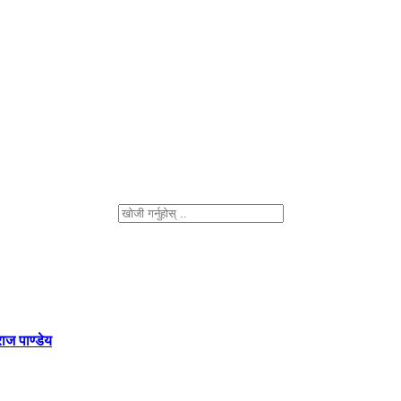
ाज पाण्डेय