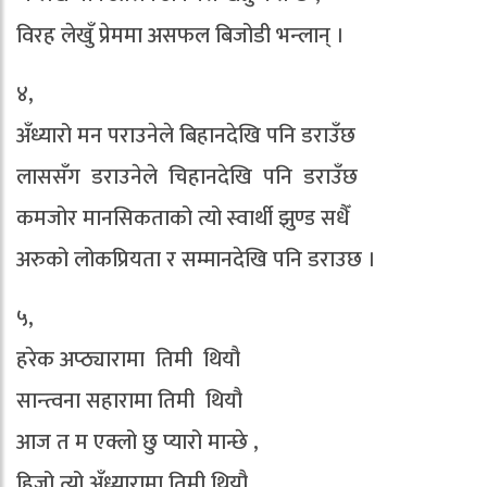
विरह लेखुँ प्रेममा असफल बिजोडी भन्लान् ।
४,
अँध्यारो मन पराउनेले बिहानदेखि पनि डराउँछ
लाससँग डराउनेले चिहानदेखि पनि डराउँछ
कमजोर मानसिकताको त्यो स्वार्थी झुण्ड सधैँ
अरुको लोकप्रियता र सम्मानदेखि पनि डराउछ ।
५,
हरेक अप्ठ्यारामा तिमी थियौ
सान्त्वना सहारामा तिमी थियौ
आज त म एक्लो छु प्यारो मान्छे ,
हिजो त्यो अँध्यारामा तिमी थियौ