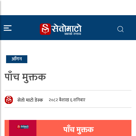
आँगन
पाँच मुक्तक
सेतो माटो डेस्क
२०८२ बैशाख ६ शनिबार