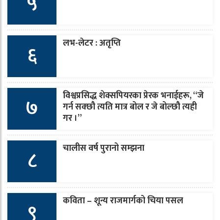
५
लभ-लेटर : अतृप्ति
६
विश्वप्रसिद्ध शेक्सपियरका प्रेरक भनाईहरू, “जे
७
गर्न सक्छौ त्यति मात्र बोल र जे बोल्छौ त्यही
गर ।”
चालीस वर्ष पुरानो सम्झना
८
कविता – शून्य राजमार्गको चिया पसल
९