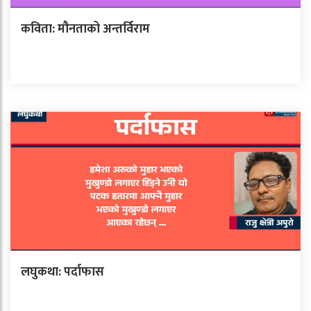
कविता: मौनताको अन्तर्विराम
लघुकथा: पर्दाफास