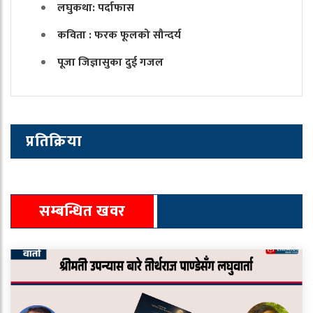
लघुकथा: पर्दाफास
कविता : फरक फूलको सौन्दर्य
पूजा जिज्ञासुका दुई गजल
प्रतिक्रिया
सम्बन्धित खवर