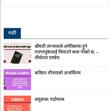
भर्खरै
श्रीमती उपन्यासले अमेरिकामा हुने
पारपाचुकेलाई चियाउने काम गरेको छ, –
तीर्थराज पाण्डेय
कविता: मौनताको अन्तर्विराम
लघुकथा: पर्दाफास