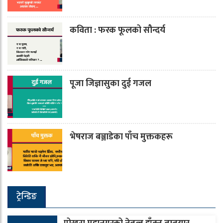
कविता : फरक फूलको सौन्दर्य
पूजा जिज्ञासुका दुई गजल
भेषराज बञ्जाडेका पाँच मुक्तकहरू
ट्रेन्डिङ