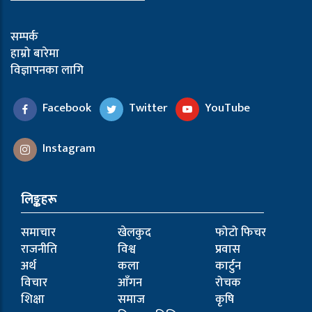
सम्पर्क
हाम्रो बारेमा
विज्ञापनका लागि
Facebook
Twitter
YouTube
Instagram
लिङ्कहरू
समाचार
खेलकुद
फोटो फिचर
राजनीति
विश्व
प्रवास
अर्थ
कला
कार्टुन
विचार
आँगन
रोचक
शिक्षा
समाज
कृषि