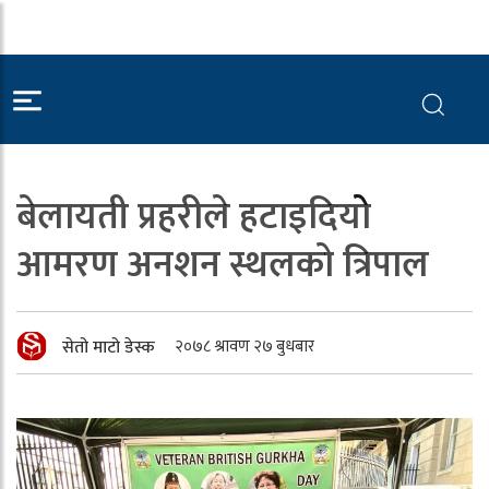
बेलायती प्रहरीले हटाइदियोे
आमरण अनशन स्थलको त्रिपाल
सेतो माटो डेस्क
२०७८ श्रावण २७ बुधबार