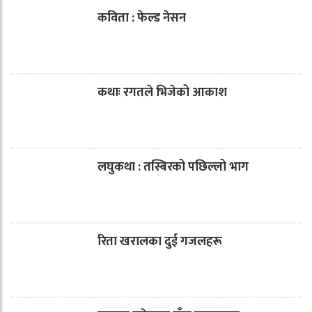
कविता : फेल्ड नेसन
कथाः रगतले भिजेको आकाश
लघुकथा : तस्बिरको पछिल्लो भाग
रिता खरालका दुई गजलहरू