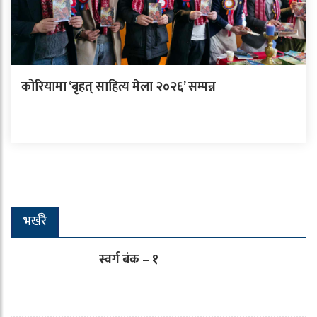
कोरियामा ‘बृहत् साहित्य मेला २०२६’ सम्पन्न
भर्खरै
स्वर्ग बंक – १