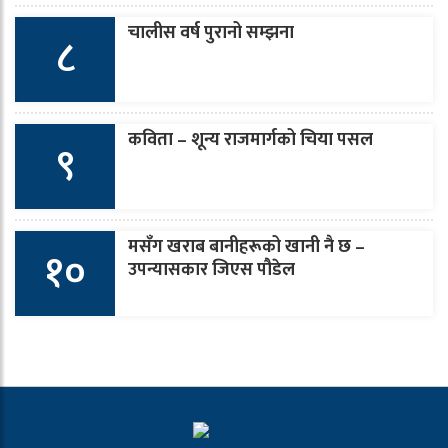
चालीस वर्ष पुरानो सम्झना
८
कविता – शून्य राजमार्गको चिया पसल
९
मसँग खराब बानीहरूको खानी नै छ –
१०
उपन्यासकार जिएस पौडेल