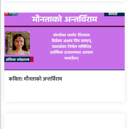
कविता: मौनताको अन्तर्विराम