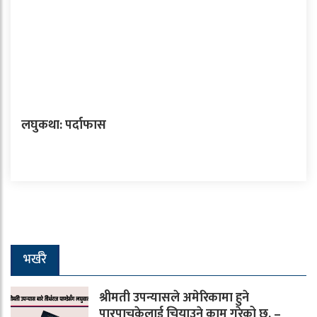
लघुकथा: पर्दाफास
भर्खरै
श्रीमती उपन्यासले अमेरिकामा हुने
पारपाचुकेलाई चियाउने काम गरेको छ, –