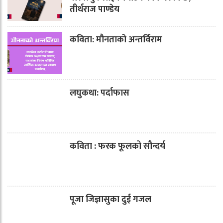
तीर्थराज पाण्डेय
कविता: मौनताको अन्तर्विराम
लघुकथा: पर्दाफास
कविता : फरक फूलको सौन्दर्य
पूजा जिज्ञासुका दुई गजल