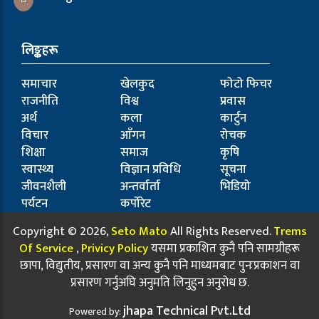
लिङ्कहरू
समाचार
खेलकुद
फोटो फिचर
राजनीति
विश्व
प्रवास
अर्थ
कला
कार्टुन
विचार
आँगन
रोचक
शिक्षा
समाज
कृषि
स्वास्थ्य
विज्ञान प्रविधि
सूचना
जीवनशैली
अन्तर्वार्ता
भिडियो
पर्यटन
कर्पोरेट
Copyright © 2026,
Seto Mato
All Rights Reserved.
Trems
Of Service
,
Privicy Policy
यसमा प्रकाशित कुनै पनि सामग्रीहरू
छापा, विद्युतीय, प्रसारण वा अन्य कुनै पनि माध्यमबाट पुनःप्रकाशन वा
प्रसारण गर्नुअघि अनुमति लिनुहुन अनुरोध छ.
jhapa Technical Pvt.Ltd
Powered by: