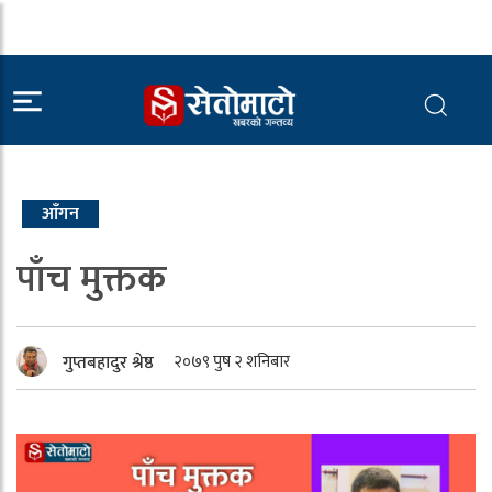
आँगन
पाँच मुक्तक
गुप्तबहादुर श्रेष्ठ
२०७९ पुष २ शनिबार