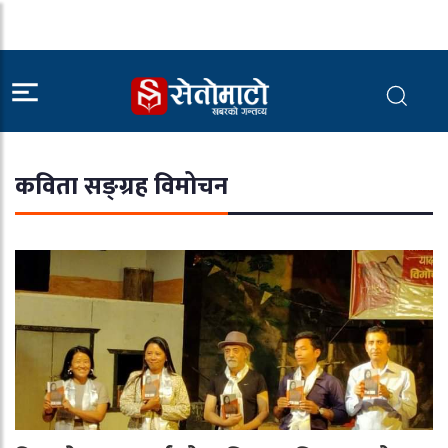
कविता सङ्ग्रह विमोचन