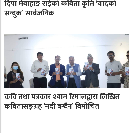
दिपा मेवाहाङ राईको कविता कृति ‘यादको
सन्दुक’ सार्वजनिक
कवि तथा पत्रकार श्याम रिमालद्वारा लिखित
कवितासङ्ग्रह ‘नदी बग्दैन’ विमोचित