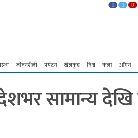
ास्थ्य
जीवनशैली
पर्यटन
खेलकुद
विश्व
कला
आँगन
शभर सामान्य देखि 