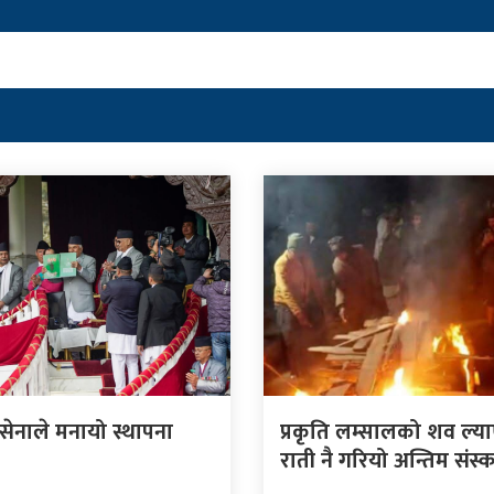
 सेनाले मनायो स्थापना
प्रकृति लम्सालको शव ल्य
राती नै गरियो अन्तिम संस्