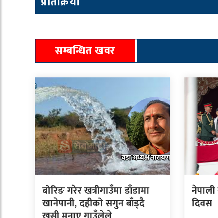
प्रतिक्रिया
सम्बन्धित खवर
बोरिङ गरेर खत्रीगाउँमा डाँडामा
नेपाली
खानेपानी, दहीको सगुन बाँड्दै
दिवस
खुसी मनाए गाउँलेले