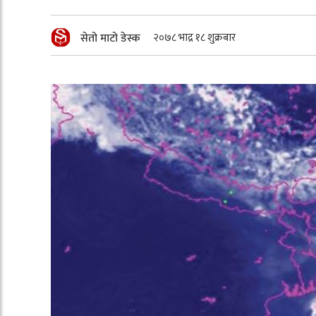
सेतो माटो डेस्क
२०७८ भाद्र १८ शुक्रबार