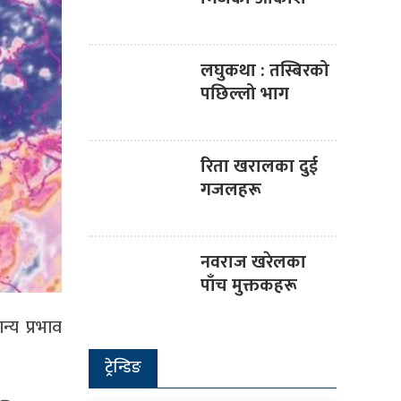
लघुकथा : तस्बिरको
पछिल्लो भाग
रिता खरालका दुई
गजलहरू
नवराज खरेलका
पाँच मुक्तकहरू
्य प्रभाव
ट्रेन्डिङ