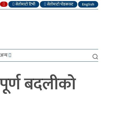
सेतोमाटो टिभी
सेतोमाटो पोडकास्ट
English
अन्य
पूर्ण बदलीको