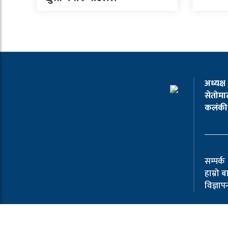
अध्यक्ष
सेतोमाट
कलंकी 
सम्पर्क
हाम्रो ब
विज्ञा
Copyright © 2026,
Seto Mato
All Rights Reserve