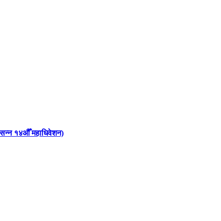
 आसन्न १४औँ महाधिवेशन)