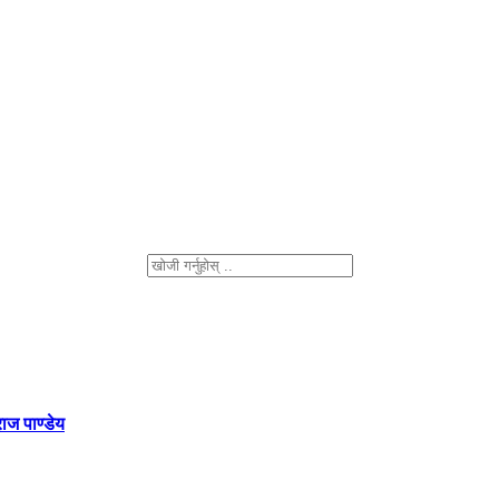
ाज पाण्डेय