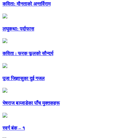
कविता: मौनताको अन्तर्विराम
लघुकथा: पर्दाफास
कविता : फरक फूलको सौन्दर्य
पूजा जिज्ञासुका दुई गजल
भेषराज बञ्जाडेका पाँच मुक्तकहरू
स्वर्ग बंक – १