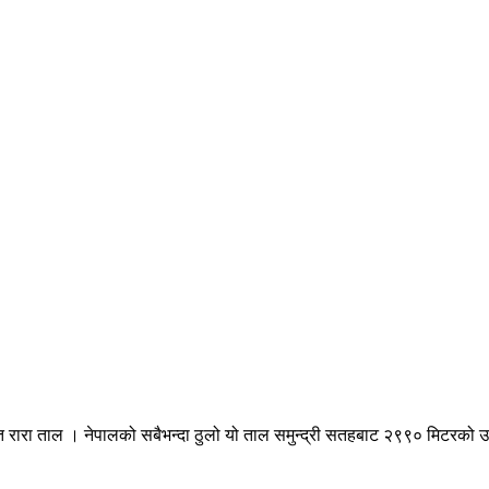
थित रारा ताल । नेपालको सबैभन्दा ठुलो यो ताल समुन्द्री सतहबाट २९९० मिटरको