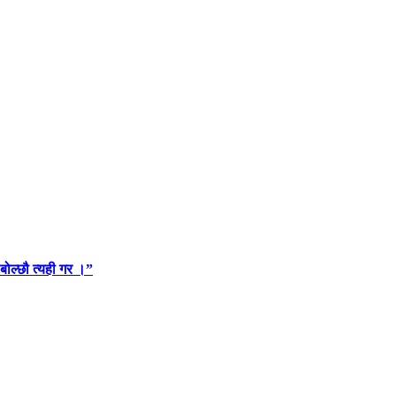
 बोल्छौ त्यही गर ।”