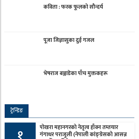
कविता : फरक फूलको सौन्दर्य
पूजा जिज्ञासुका दुई गजल
भेषराज बञ्जाडेका पाँच मुक्तकहरू
ट्रेन्डिङ
पोखरा महानगरको नेतृत्व हाँक्न तम्तयार
१
गंगाधर पराजुली (नेपाली कांङ्ग्रेसको आसन्न