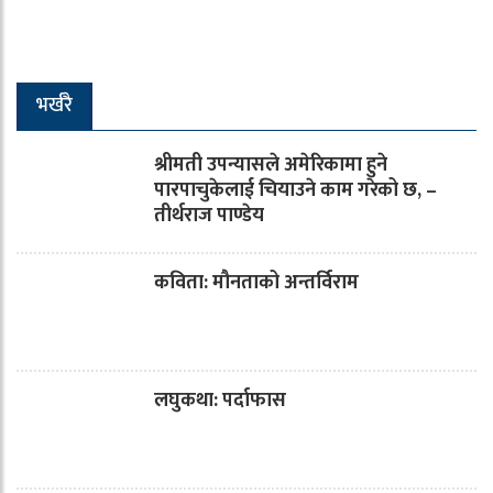
भर्खरै
श्रीमती उपन्यासले अमेरिकामा हुने
पारपाचुकेलाई चियाउने काम गरेको छ, –
तीर्थराज पाण्डेय
कविता: मौनताको अन्तर्विराम
लघुकथा: पर्दाफास