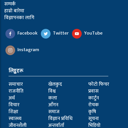
सम्पर्क
हाम्रो बारेमा
विज्ञापनका लागि
Facebook
Twitter
YouTube
Instagram
लिङ्कहरू
समाचार
खेलकुद
फोटो फिचर
राजनीति
विश्व
प्रवास
अर्थ
कला
कार्टुन
विचार
आँगन
रोचक
शिक्षा
समाज
कृषि
स्वास्थ्य
विज्ञान प्रविधि
सूचना
जीवनशैली
अन्तर्वार्ता
भिडियो