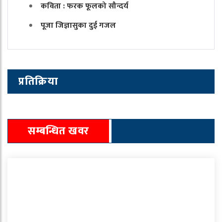
कविता : फरक फूलको सौन्दर्य
पूजा जिज्ञासुका दुई गजल
प्रतिक्रिया
सम्बन्धित खवर