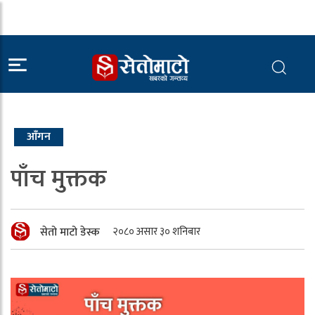
आँगन
पाँच मुक्तक
सेतो माटो डेस्क
२०८० असार ३० शनिबार