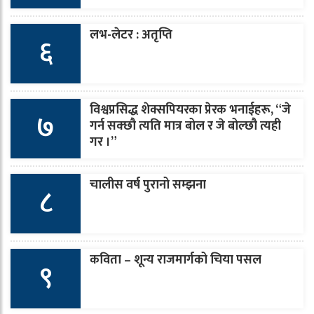
लभ-लेटर : अतृप्ति
६
विश्वप्रसिद्ध शेक्सपियरका प्रेरक भनाईहरू, “जे
७
गर्न सक्छौ त्यति मात्र बोल र जे बोल्छौ त्यही
गर ।”
चालीस वर्ष पुरानो सम्झना
८
कविता – शून्य राजमार्गको चिया पसल
९