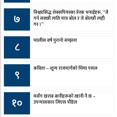
विश्वप्रसिद्ध शेक्सपियरका प्रेरक भनाईहरू, “जे
७
गर्न सक्छौ त्यति मात्र बोल र जे बोल्छौ त्यही
गर ।”
चालीस वर्ष पुरानो सम्झना
८
कविता – शून्य राजमार्गको चिया पसल
९
मसँग खराब बानीहरूको खानी नै छ –
१०
उपन्यासकार जिएस पौडेल