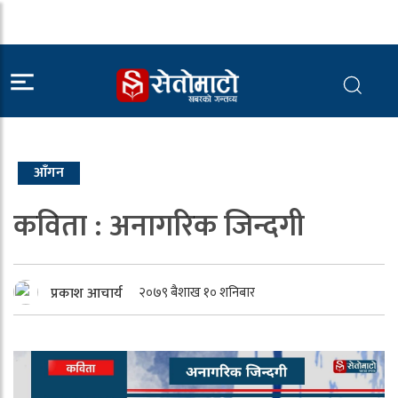
आँगन
कविता : अनागरिक जिन्दगी
प्रकाश आचार्य
२०७९ बैशाख १० शनिबार