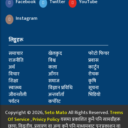
Facebook
Twitter
YouTube
Instagram
लिङ्कहरू
समाचार
खेलकुद
फोटो फिचर
राजनीति
विश्व
प्रवास
अर्थ
कला
कार्टुन
विचार
आँगन
रोचक
शिक्षा
समाज
कृषि
स्वास्थ्य
विज्ञान प्रविधि
सूचना
जीवनशैली
अन्तर्वार्ता
भिडियो
पर्यटन
कर्पोरेट
Copyright © 2026,
Seto Mato
All Rights Reserved.
Trems
Of Service
,
Privicy Policy
यसमा प्रकाशित कुनै पनि सामग्रीहरू
छापा, विद्युतीय, प्रसारण वा अन्य कुनै पनि माध्यमबाट पुनःप्रकाशन वा