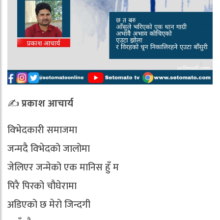
✍️
प्रकाश आचार्य
विभेदकारी समाजमा
जन्मदै विभेदको जालोमा
जेलिएर जन्मेको एक मानिस हुँ म
पिरै पिरको चौघेरामा
अडिएको छ मेरो जिन्दगी