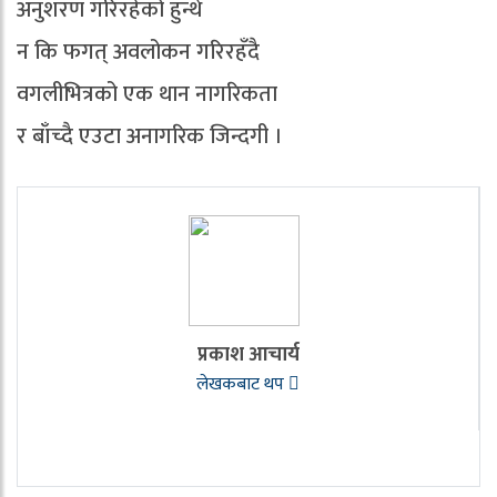
अनुशरण गरिरहेको हुन्थे
न कि फगत् अवलोकन गरिरहँदै
वगलीभित्रको एक थान नागरिकता
र बाँच्दै एउटा अनागरिक जिन्दगी ।
प्रकाश आचार्य
लेखकबाट थप