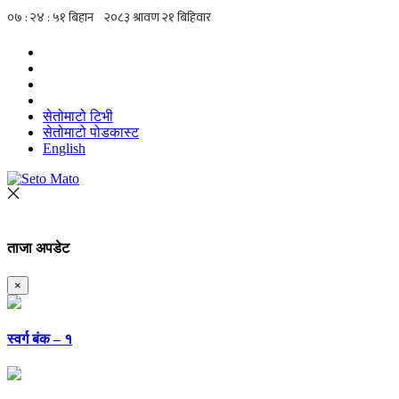
सेतोमाटो टिभी
सेतोमाटो पोडकास्ट
English
ताजा अपडेट
×
स्वर्ग बंक – १