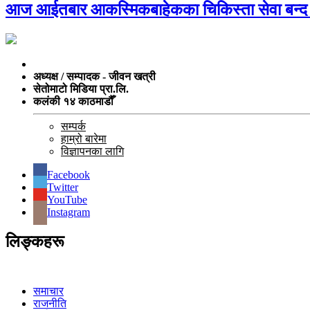
आज आईतबार आकस्मिकबाहेकका चिकिस्ता सेवा बन्द
अध्यक्ष / सम्पादक - जीवन खत्री
सेतोमाटो मिडिया प्रा.लि.
कलंकी १४ काठमाडौँ
सम्पर्क
हाम्रो बारेमा
विज्ञापनका लागि
Facebook
Twitter
YouTube
Instagram
लिङ्कहरू
समाचार
राजनीति