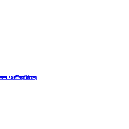
 आसन्न १४औँ महाधिवेशन)