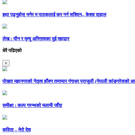
इथा पढ्नुहोस् भनेर म पाठकलाई कर गर्न सक्दिन,- केशव दाहाल
लेख : यौन र मृत्यु अस्तित्वका दुई महाद्वार
धेरै पढिएको
×
पोखरा महानगरको नेतृत्व हाँक्न तम्तयार गंगाधर पराजुली (नेपाली कांङ्ग्रेसको
समीक्षा : कल्प ग्रन्थको मलामी जाँदा
कविता – मेरो देश