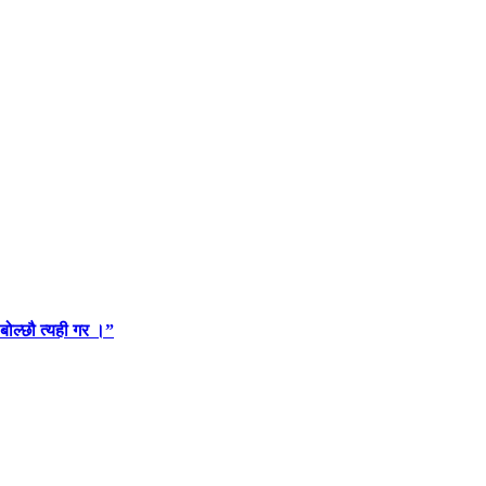
 बोल्छौ त्यही गर ।”